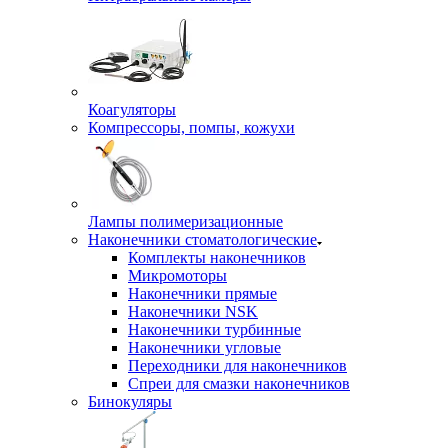
Коагуляторы
Компрессоры, помпы, кожухи
Лампы полимеризационные
Наконечники стоматологические
Комплекты наконечников
Микромоторы
Наконечники прямые
Наконечники NSK
Наконечники турбинные
Наконечники угловые
Переходники для наконечников
Спреи для смазки наконечников
Бинокуляры