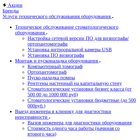
Акции
Бренды
Услуги технического обслуживания оборудования
Техническое обслуживание стоматологического
оборудования
Настройка сетевой версии ПО для визиографа/
ортопантомографа
Установка интрооральной камеры USB
Установка ПО визиографа
Монтаж и пусконаладка оборудования
Компьютерный томограф
Ортопантомограф
Пуско-наладка помпы
Рентгены настенный на капитальную стену
Стоматологические установки бизнес класса (от
500 00 до 1000 000 руб)
Стоматологические установки бюджетные (до 500
000руб.)
Выезд инженера в клинику для диагностики
неисправности
Вызов инженера для диагностики оборудования
Стоимость одного часа работы (начиная со
второго часа)