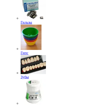
Гильзы
Гипс
Зубы