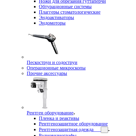
Ножи для обрезания гуттаперчи
Обтурационные системы
Плаггеры стоматологические
Эндоактиваторы
Эндомоторы
Пескоструи и содоструи
Операционные микроскопы
Прочие аксессуары
Рентген оборудование
Пленка и реактивы
Рентгенозащитное оборудование
Рентгенозащитная одежда
Радиовизиографы