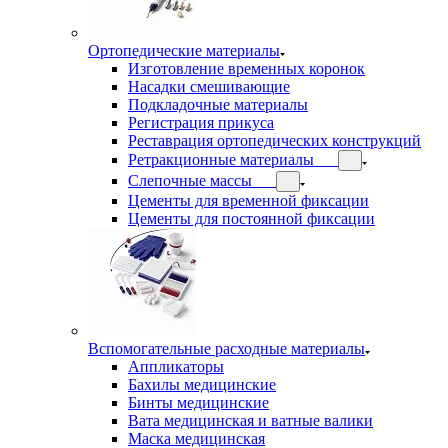
Ортопедические материалы
Изготовление временных коронок
Насадки смешивающие
Подкладочные материалы
Регистрация прикуса
Реставрация ортопедических конструкций
Ретракционные материалы
Слепочные массы
Цементы для временной фиксации
Цементы для постоянной фиксации
Вспомогательные расходные материалы
Аппликаторы
Бахилы медицинские
Бинты медицинские
Вата медицинская и ватные валики
Маска медицинская