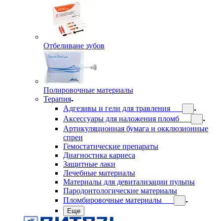
Отбеливане зубов
Полировочные материалы
Терапия
Адгезивы и гели для травления
Аксессуары для наложения пломб
Артикуляционная бумага и окклюзионные
спреи
Гемостатические препараты
Диагностика кариеса
Защитные лаки
Лечебные материалы
Материалы для девитализации пульпы
Пародонтологические материалы
Пломбировочные материалы
Еще