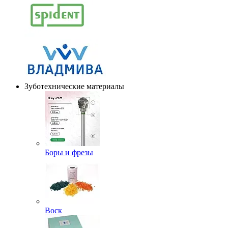
Зуботехнические материалы
Боры и фрезы
Воск