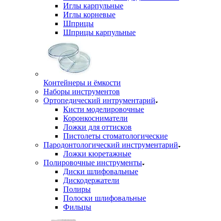
Иглы карпульные
Иглы корневые
Шприцы
Шприцы карпульные
Контейнеры и ёмкости
Наборы инструментов
Ортопедический интрументарий
Кисти моделировочные
Коронкосниматели
Ложки для оттисков
Пистолеты стоматологические
Пародонтологический инструментарий
Ложки кюретажные
Полировочные инструменты
Диски шлифовальные
Дискодержатели
Полиры
Полоски шлифовальные
Фильцы