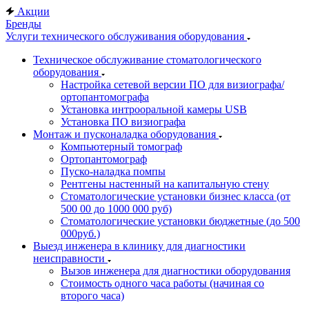
Акции
Бренды
Услуги технического обслуживания оборудования
Техническое обслуживание стоматологического
оборудования
Настройка сетевой версии ПО для визиографа/
ортопантомографа
Установка интрооральной камеры USB
Установка ПО визиографа
Монтаж и пусконаладка оборудования
Компьютерный томограф
Ортопантомограф
Пуско-наладка помпы
Рентгены настенный на капитальную стену
Стоматологические установки бизнес класса (от
500 00 до 1000 000 руб)
Стоматологические установки бюджетные (до 500
000руб.)
Выезд инженера в клинику для диагностики
неисправности
Вызов инженера для диагностики оборудования
Стоимость одного часа работы (начиная со
второго часа)