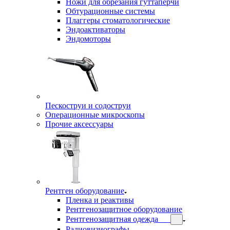
Ножи для обрезания гуттаперчи
Обтурационные системы
Плаггеры стоматологические
Эндоактиваторы
Эндомоторы
Пескоструи и содоструи
Операционные микроскопы
Прочие аксессуары
Рентген оборудование
Пленка и реактивы
Рентгенозащитное оборудование
Рентгенозащитная одежда
Радиовизиографы