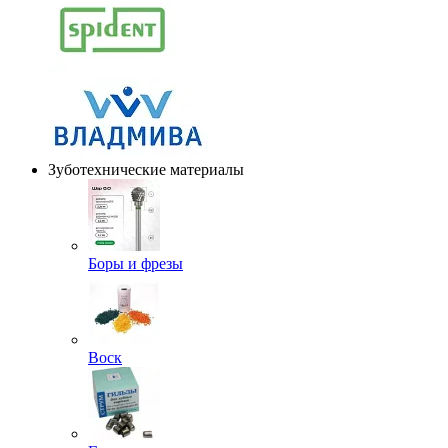
Зуботехнические материалы
Боры и фрезы
Воск