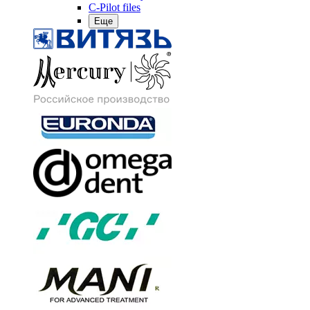
C-Pilot files
Еще