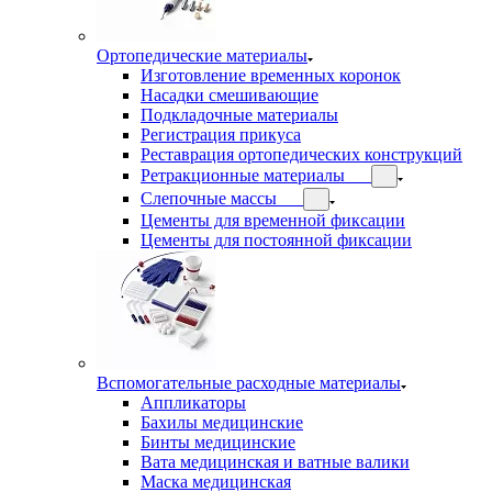
Ортопедические материалы
Изготовление временных коронок
Насадки смешивающие
Подкладочные материалы
Регистрация прикуса
Реставрация ортопедических конструкций
Ретракционные материалы
Слепочные массы
Цементы для временной фиксации
Цементы для постоянной фиксации
Вспомогательные расходные материалы
Аппликаторы
Бахилы медицинские
Бинты медицинские
Вата медицинская и ватные валики
Маска медицинская