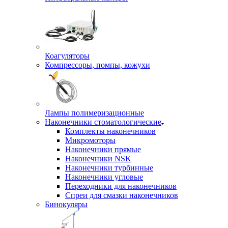
Коагуляторы
Компрессоры, помпы, кожухи
Лампы полимеризационные
Наконечники стоматологические
Комплекты наконечников
Микромоторы
Наконечники прямые
Наконечники NSK
Наконечники турбинные
Наконечники угловые
Переходники для наконечников
Спреи для смазки наконечников
Бинокуляры