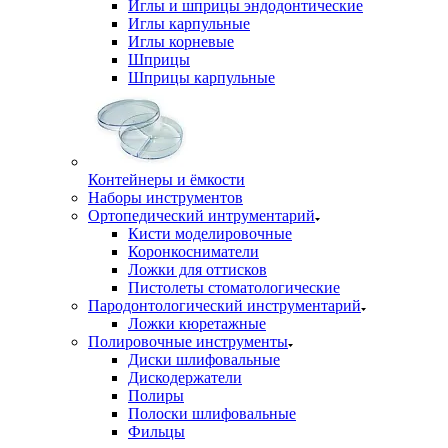
Иглы и шприцы эндодонтические
Иглы карпульные
Иглы корневые
Шприцы
Шприцы карпульные
Контейнеры и ёмкости
Наборы инструментов
Ортопедический интрументарий
Кисти моделировочные
Коронкосниматели
Ложки для оттисков
Пистолеты стоматологические
Пародонтологический инструментарий
Ложки кюретажные
Полировочные инструменты
Диски шлифовальные
Дискодержатели
Полиры
Полоски шлифовальные
Фильцы