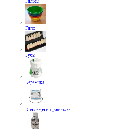
Гильзы
Гипс
Зубы
Керамика
Кламмера и проволока