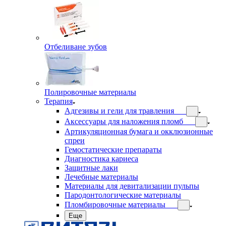
Отбеливане зубов
Полировочные материалы
Терапия
Адгезивы и гели для травления
Аксессуары для наложения пломб
Артикуляционная бумага и окклюзионные
спреи
Гемостатические препараты
Диагностика кариеса
Защитные лаки
Лечебные материалы
Материалы для девитализации пульпы
Пародонтологические материалы
Пломбировочные материалы
Еще