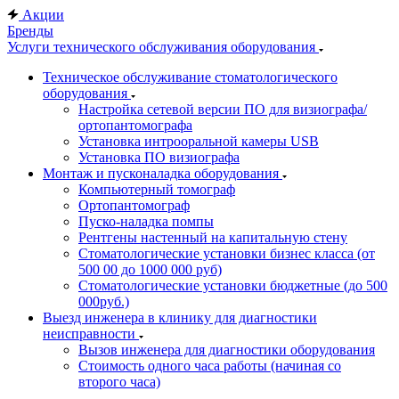
Акции
Бренды
Услуги технического обслуживания оборудования
Техническое обслуживание стоматологического
оборудования
Настройка сетевой версии ПО для визиографа/
ортопантомографа
Установка интрооральной камеры USB
Установка ПО визиографа
Монтаж и пусконаладка оборудования
Компьютерный томограф
Ортопантомограф
Пуско-наладка помпы
Рентгены настенный на капитальную стену
Стоматологические установки бизнес класса (от
500 00 до 1000 000 руб)
Стоматологические установки бюджетные (до 500
000руб.)
Выезд инженера в клинику для диагностики
неисправности
Вызов инженера для диагностики оборудования
Стоимость одного часа работы (начиная со
второго часа)