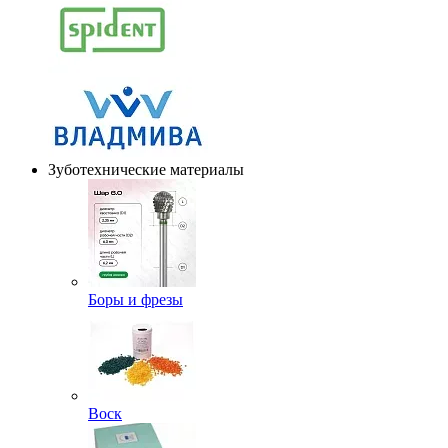
Зуботехнические материалы
Боры и фрезы
Воск