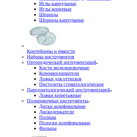
Иглы карпульные
Иглы корневые
Шприцы
Шприцы карпульные
Контейнеры и ёмкости
Наборы инструментов
Ортопедический интрументарий
Кисти моделировочные
Коронкосниматели
Ложки для оттисков
Пистолеты стоматологические
Пародонтологический инструментарий
Ложки кюретажные
Полировочные инструменты
Диски шлифовальные
Дискодержатели
Полиры
Полоски шлифовальные
Фильцы