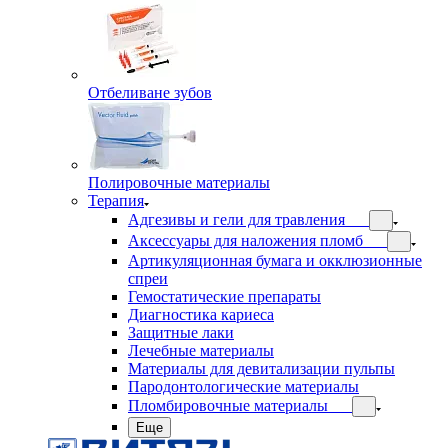
Отбеливане зубов
Полировочные материалы
Терапия
Адгезивы и гели для травления
Аксессуары для наложения пломб
Артикуляционная бумага и окклюзионные
спреи
Гемостатические препараты
Диагностика кариеса
Защитные лаки
Лечебные материалы
Материалы для девитализации пульпы
Пародонтологические материалы
Пломбировочные материалы
Еще