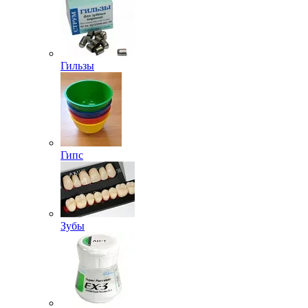
Гильзы
Гипс
Зубы