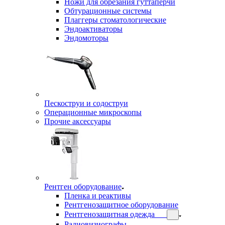
Ножи для обрезания гуттаперчи
Обтурационные системы
Плаггеры стоматологические
Эндоактиваторы
Эндомоторы
Пескоструи и содоструи
Операционные микроскопы
Прочие аксессуары
Рентген оборудование
Пленка и реактивы
Рентгенозащитное оборудование
Рентгенозащитная одежда
Радиовизиографы