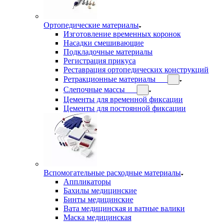
Ортопедические материалы
Изготовление временных коронок
Насадки смешивающие
Подкладочные материалы
Регистрация прикуса
Реставрация ортопедических конструкций
Ретракционные материалы
Слепочные массы
Цементы для временной фиксации
Цементы для постоянной фиксации
Вспомогательные расходные материалы
Аппликаторы
Бахилы медицинские
Бинты медицинские
Вата медицинская и ватные валики
Маска медицинская