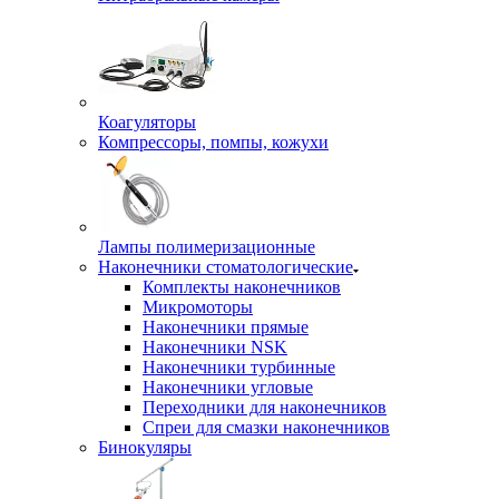
Коагуляторы
Компрессоры, помпы, кожухи
Лампы полимеризационные
Наконечники стоматологические
Комплекты наконечников
Микромоторы
Наконечники прямые
Наконечники NSK
Наконечники турбинные
Наконечники угловые
Переходники для наконечников
Спреи для смазки наконечников
Бинокуляры