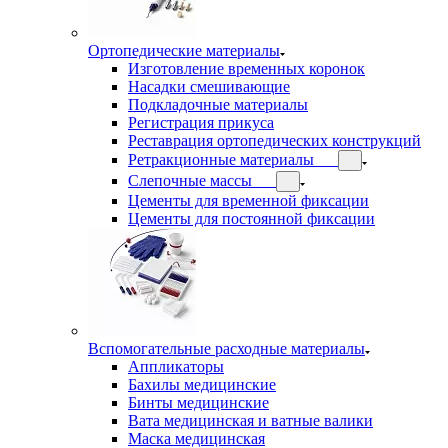
Ортопедические материалы
Изготовление временных коронок
Насадки смешивающие
Подкладочные материалы
Регистрация прикуса
Реставрация ортопедических конструкций
Ретракционные материалы
Слепочные массы
Цементы для временной фиксации
Цементы для постоянной фиксации
Вспомогательные расходные материалы
Аппликаторы
Бахилы медицинские
Бинты медицинские
Вата медицинская и ватные валики
Маска медицинская