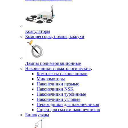
Коагуляторы
Компрессоры, помпы, кожухи
Лампы полимеризационные
Наконечники стоматологические
Комплекты наконечников
Микромоторы
Наконечники прямые
Наконечники NSK
Наконечники турбинные
Наконечники угловые
Переходники для наконечников
Спреи для смазки наконечников
Бинокуляры