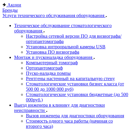
Акции
Бренды
Услуги технического обслуживания оборудования
Техническое обслуживание стоматологического
оборудования
Настройка сетевой версии ПО для визиографа/
ортопантомографа
Установка интрооральной камеры USB
Установка ПО визиографа
Монтаж и пусконаладка оборудования
Компьютерный томограф
Ортопантомограф
Пуско-наладка помпы
Рентгены настенный на капитальную стену
Стоматологические установки бизнес класса (от
500 00 до 1000 000 руб)
Стоматологические установки бюджетные (до 500
000руб.)
Выезд инженера в клинику для диагностики
неисправности
Вызов инженера для диагностики оборудования
Стоимость одного часа работы (начиная со
второго часа)