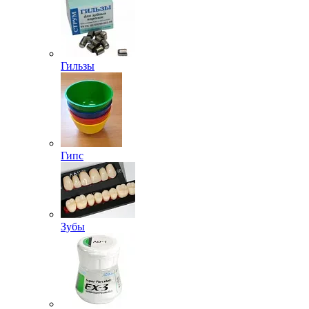
Гильзы
Гипс
Зубы