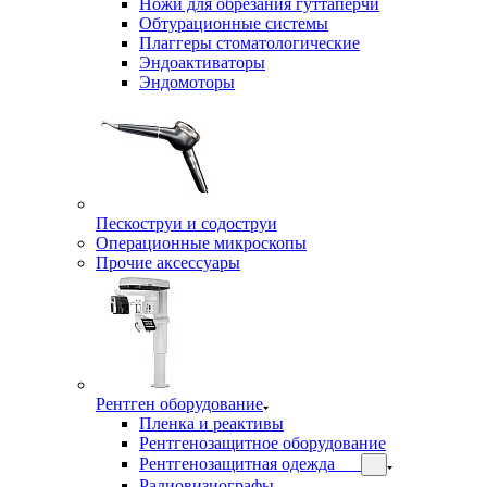
Ножи для обрезания гуттаперчи
Обтурационные системы
Плаггеры стоматологические
Эндоактиваторы
Эндомоторы
Пескоструи и содоструи
Операционные микроскопы
Прочие аксессуары
Рентген оборудование
Пленка и реактивы
Рентгенозащитное оборудование
Рентгенозащитная одежда
Радиовизиографы