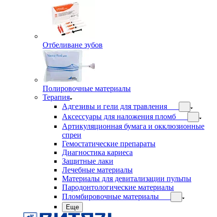
Отбеливане зубов
Полировочные материалы
Терапия
Адгезивы и гели для травления
Аксессуары для наложения пломб
Артикуляционная бумага и окклюзионные
спреи
Гемостатические препараты
Диагностика кариеса
Защитные лаки
Лечебные материалы
Материалы для девитализации пульпы
Пародонтологические материалы
Пломбировочные материалы
Еще