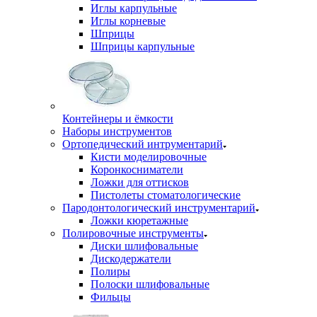
Иглы карпульные
Иглы корневые
Шприцы
Шприцы карпульные
Контейнеры и ёмкости
Наборы инструментов
Ортопедический интрументарий
Кисти моделировочные
Коронкосниматели
Ложки для оттисков
Пистолеты стоматологические
Пародонтологический инструментарий
Ложки кюретажные
Полировочные инструменты
Диски шлифовальные
Дискодержатели
Полиры
Полоски шлифовальные
Фильцы