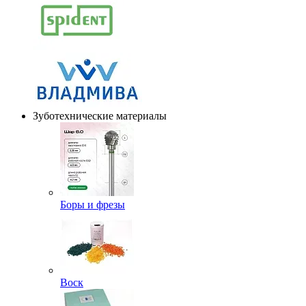
Зуботехнические материалы
Боры и фрезы
Воск