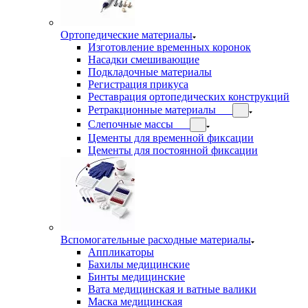
Ортопедические материалы
Изготовление временных коронок
Насадки смешивающие
Подкладочные материалы
Регистрация прикуса
Реставрация ортопедических конструкций
Ретракционные материалы
Слепочные массы
Цементы для временной фиксации
Цементы для постоянной фиксации
Вспомогательные расходные материалы
Аппликаторы
Бахилы медицинские
Бинты медицинские
Вата медицинская и ватные валики
Маска медицинская