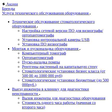
Акции
Бренды
Услуги технического обслуживания оборудования
Техническое обслуживание стоматологического
оборудования
Настройка сетевой версии ПО для визиографа/
ортопантомографа
Установка интрооральной камеры USB
Установка ПО визиографа
Монтаж и пусконаладка оборудования
Компьютерный томограф
Ортопантомограф
Пуско-наладка помпы
Рентгены настенный на капитальную стену
Стоматологические установки бизнес класса (от
500 00 до 1000 000 руб)
Стоматологические установки бюджетные (до 500
000руб.)
Выезд инженера в клинику для диагностики
неисправности
Вызов инженера для диагностики оборудования
Стоимость одного часа работы (начиная со
второго часа)