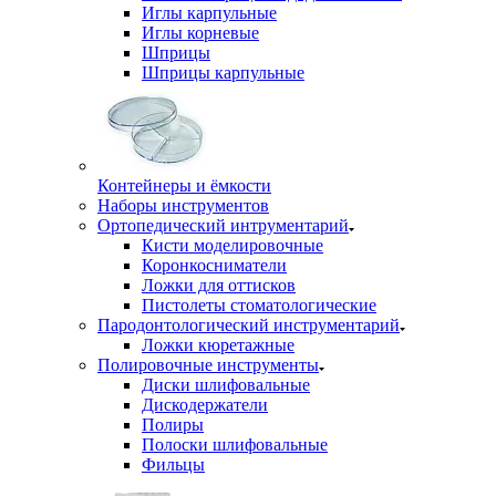
Иглы карпульные
Иглы корневые
Шприцы
Шприцы карпульные
Контейнеры и ёмкости
Наборы инструментов
Ортопедический интрументарий
Кисти моделировочные
Коронкосниматели
Ложки для оттисков
Пистолеты стоматологические
Пародонтологический инструментарий
Ложки кюретажные
Полировочные инструменты
Диски шлифовальные
Дискодержатели
Полиры
Полоски шлифовальные
Фильцы