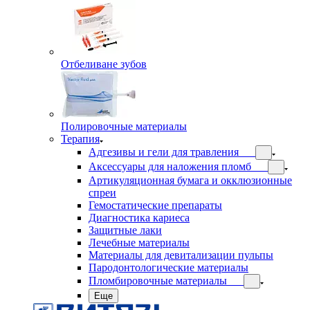
Отбеливане зубов
Полировочные материалы
Терапия
Адгезивы и гели для травления
Аксессуары для наложения пломб
Артикуляционная бумага и окклюзионные
спреи
Гемостатические препараты
Диагностика кариеса
Защитные лаки
Лечебные материалы
Материалы для девитализации пульпы
Пародонтологические материалы
Пломбировочные материалы
Еще