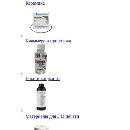
Керамика
Кламмера и проволока
Лаки и жидкости
Материалы для 3-D печати