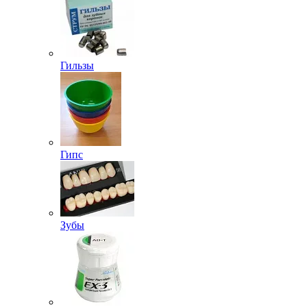
Гильзы
Гипс
Зубы