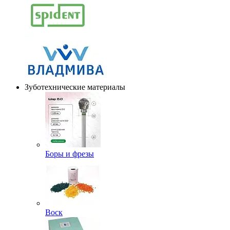
Зуботехнические материалы
Боры и фрезы
Воск