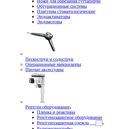
Ножи для обрезания гуттаперчи
Обтурационные системы
Плаггеры стоматологические
Эндоактиваторы
Эндомоторы
Пескоструи и содоструи
Операционные микроскопы
Прочие аксессуары
Рентген оборудование
Пленка и реактивы
Рентгенозащитное оборудование
Рентгенозащитная одежда
Радиовизиографы