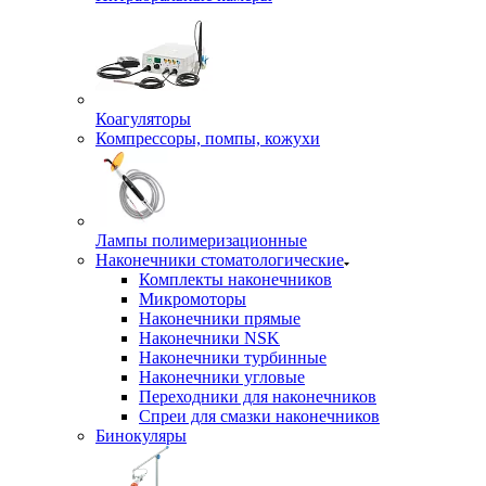
Коагуляторы
Компрессоры, помпы, кожухи
Лампы полимеризационные
Наконечники стоматологические
Комплекты наконечников
Микромоторы
Наконечники прямые
Наконечники NSK
Наконечники турбинные
Наконечники угловые
Переходники для наконечников
Спреи для смазки наконечников
Бинокуляры