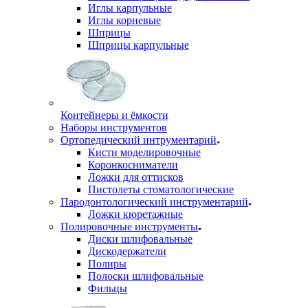
Иглы карпульные
Иглы корневые
Шприцы
Шприцы карпульные
Контейнеры и ёмкости
Наборы инструментов
Ортопедический интрументарий
Кисти моделировочные
Коронкосниматели
Ложки для оттисков
Пистолеты стоматологические
Пародонтологический инструментарий
Ложки кюретажные
Полировочные инструменты
Диски шлифовальные
Дискодержатели
Полиры
Полоски шлифовальные
Фильцы