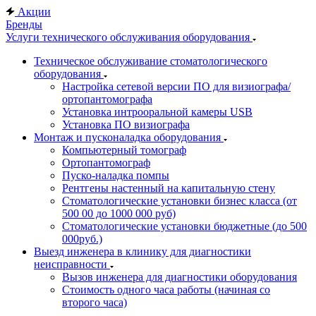
Акции
Бренды
Услуги технического обслуживания оборудования
Техническое обслуживание стоматологического
оборудования
Настройка сетевой версии ПО для визиографа/
ортопантомографа
Установка интрооральной камеры USB
Установка ПО визиографа
Монтаж и пусконаладка оборудования
Компьютерный томограф
Ортопантомограф
Пуско-наладка помпы
Рентгены настенный на капитальную стену
Стоматологические установки бизнес класса (от
500 00 до 1000 000 руб)
Стоматологические установки бюджетные (до 500
000руб.)
Выезд инженера в клинику для диагностики
неисправности
Вызов инженера для диагностики оборудования
Стоимость одного часа работы (начиная со
второго часа)