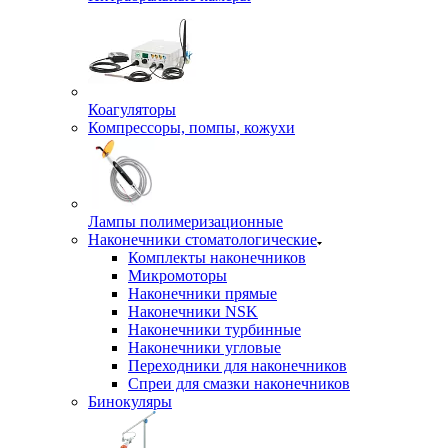
Коагуляторы
Компрессоры, помпы, кожухи
Лампы полимеризационные
Наконечники стоматологические
Комплекты наконечников
Микромоторы
Наконечники прямые
Наконечники NSK
Наконечники турбинные
Наконечники угловые
Переходники для наконечников
Спреи для смазки наконечников
Бинокуляры