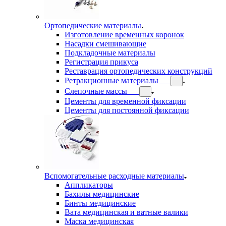
Ортопедические материалы
Изготовление временных коронок
Насадки смешивающие
Подкладочные материалы
Регистрация прикуса
Реставрация ортопедических конструкций
Ретракционные материалы
Слепочные массы
Цементы для временной фиксации
Цементы для постоянной фиксации
Вспомогательные расходные материалы
Аппликаторы
Бахилы медицинские
Бинты медицинские
Вата медицинская и ватные валики
Маска медицинская