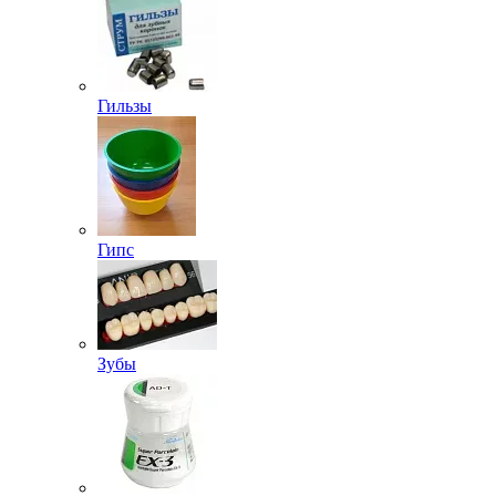
Гильзы
Гипс
Зубы