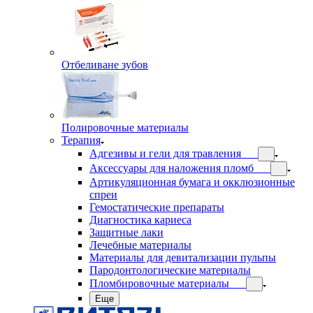
Отбеливане зубов
Полировочные материалы
Терапия
Адгезивы и гели для травления
Аксессуары для наложения пломб
Артикуляционная бумага и окклюзионные
спреи
Гемостатические препараты
Диагностика кариеса
Защитные лаки
Лечебные материалы
Материалы для девитализации пульпы
Пародонтологические материалы
Пломбировочные материалы
Еще