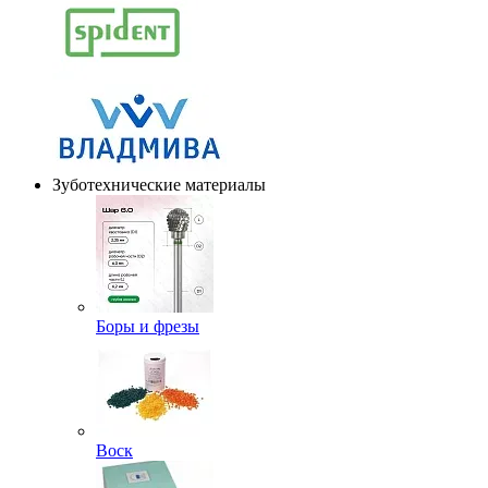
Зуботехнические материалы
Боры и фрезы
Воск