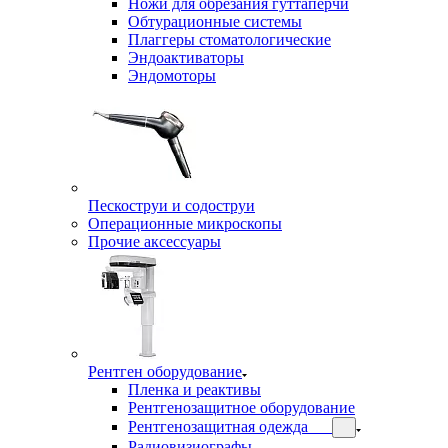
Ножи для обрезания гуттаперчи
Обтурационные системы
Плаггеры стоматологические
Эндоактиваторы
Эндомоторы
Пескоструи и содоструи
Операционные микроскопы
Прочие аксессуары
Рентген оборудование
Пленка и реактивы
Рентгенозащитное оборудование
Рентгенозащитная одежда
Радиовизиографы