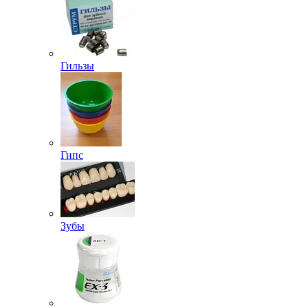
Гильзы
Гипс
Зубы