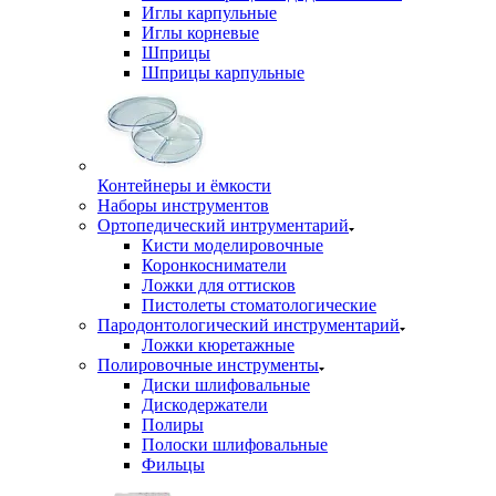
Иглы карпульные
Иглы корневые
Шприцы
Шприцы карпульные
Контейнеры и ёмкости
Наборы инструментов
Ортопедический интрументарий
Кисти моделировочные
Коронкосниматели
Ложки для оттисков
Пистолеты стоматологические
Пародонтологический инструментарий
Ложки кюретажные
Полировочные инструменты
Диски шлифовальные
Дискодержатели
Полиры
Полоски шлифовальные
Фильцы