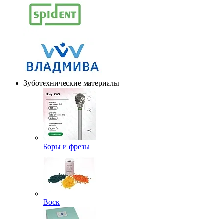
Зуботехнические материалы
Боры и фрезы
Воск