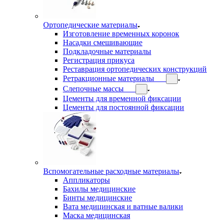
Ортопедические материалы
Изготовление временных коронок
Насадки смешивающие
Подкладочные материалы
Регистрация прикуса
Реставрация ортопедических конструкций
Ретракционные материалы
Слепочные массы
Цементы для временной фиксации
Цементы для постоянной фиксации
Вспомогательные расходные материалы
Аппликаторы
Бахилы медицинские
Бинты медицинские
Вата медицинская и ватные валики
Маска медицинская