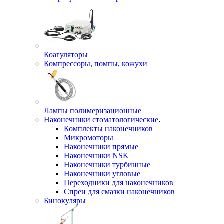
Коагуляторы
Компрессоры, помпы, кожухи
Лампы полимеризационные
Наконечники стоматологические
Комплекты наконечников
Микромоторы
Наконечники прямые
Наконечники NSK
Наконечники турбинные
Наконечники угловые
Переходники для наконечников
Спреи для смазки наконечников
Бинокуляры