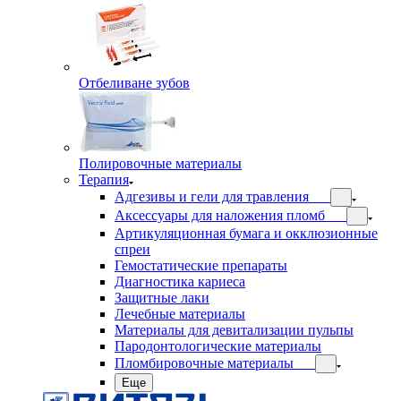
Отбеливане зубов
Полировочные материалы
Терапия
Адгезивы и гели для травления
Аксессуары для наложения пломб
Артикуляционная бумага и окклюзионные
спреи
Гемостатические препараты
Диагностика кариеса
Защитные лаки
Лечебные материалы
Материалы для девитализации пульпы
Пародонтологические материалы
Пломбировочные материалы
Еще