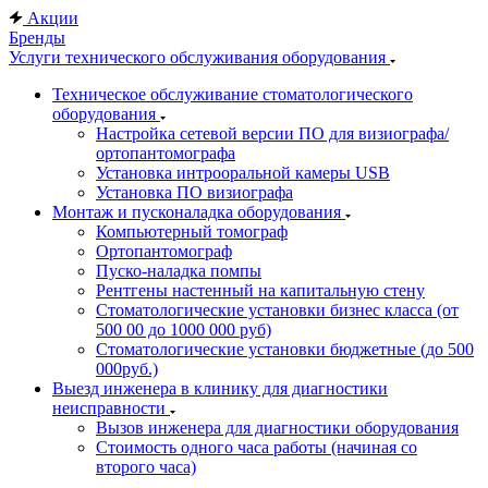
Акции
Бренды
Услуги технического обслуживания оборудования
Техническое обслуживание стоматологического
оборудования
Настройка сетевой версии ПО для визиографа/
ортопантомографа
Установка интрооральной камеры USB
Установка ПО визиографа
Монтаж и пусконаладка оборудования
Компьютерный томограф
Ортопантомограф
Пуско-наладка помпы
Рентгены настенный на капитальную стену
Стоматологические установки бизнес класса (от
500 00 до 1000 000 руб)
Стоматологические установки бюджетные (до 500
000руб.)
Выезд инженера в клинику для диагностики
неисправности
Вызов инженера для диагностики оборудования
Стоимость одного часа работы (начиная со
второго часа)