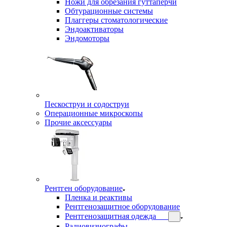
Ножи для обрезания гуттаперчи
Обтурационные системы
Плаггеры стоматологические
Эндоактиваторы
Эндомоторы
Пескоструи и содоструи
Операционные микроскопы
Прочие аксессуары
Рентген оборудование
Пленка и реактивы
Рентгенозащитное оборудование
Рентгенозащитная одежда
Радиовизиографы