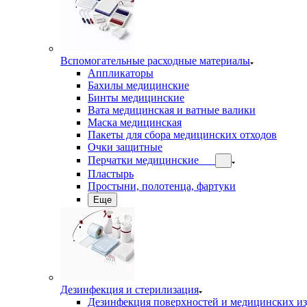
Вспомогательные расходные материалы
Аппликаторы
Бахилы медицинские
Бинты медицинские
Вата медицинская и ватные валики
Маска медицинская
Пакеты для сбора медицинских отходов
Очки защитные
Перчатки медицинские
Пластырь
Простыни, полотенца, фартуки
Еще
Дезинфекция и стерилизация
Дезинфекция поверхностей и медицинских и