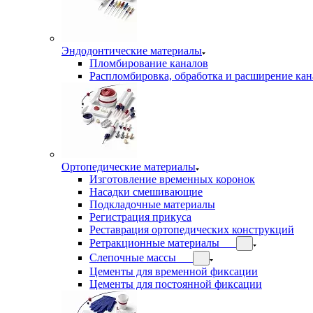
Эндодонтические материалы
Пломбирование каналов
Распломбировка, обработка и расширение кан
Ортопедические материалы
Изготовление временных коронок
Насадки смешивающие
Подкладочные материалы
Регистрация прикуса
Реставрация ортопедических конструкций
Ретракционные материалы
Слепочные массы
Цементы для временной фиксации
Цементы для постоянной фиксации