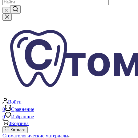
Войти
0
Сравнение
0
Избранное
0
Корзина
Каталог
Стоматологические материалы