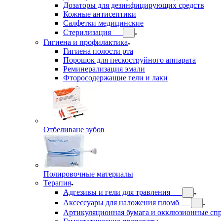
Дозаторы для дезинфицирующих средств
Кожные антисептики
Салфетки медицинские
Стерилизация
Гигиена и профилактика
Гигиена полости рта
Порошок для пескоструйного аппарата
Реминерализация эмали
Фторосодержащие гели и лаки
Отбеливане зубов
Полировочные материалы
Терапия
Адгезивы и гели для травления
Аксессуары для наложения пломб
Артикуляционная бумага и окклюзионные сп