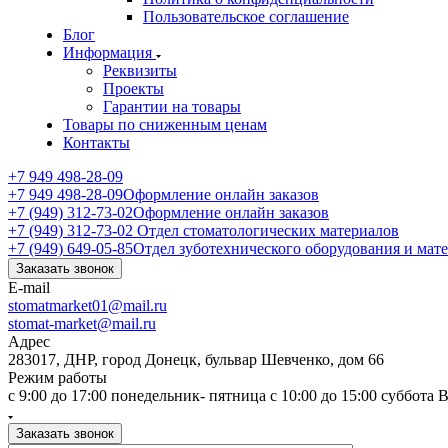
Пользовательское соглашение
Блог
Информация
Реквизиты
Проекты
Гарантии на товары
Товары по сниженным ценам
Контакты
+7 949 498-28-09
+7 949 498-28-09
Оформление онлайн заказов
+7 (949) 312-73-02
Оформление онлайн заказов
+7 (949) 312-73-02
Отдел стоматологических материалов
+7 (949) 649-05-85
Отдел зуботехнического оборудования и мат
Заказать звонок
E-mail
stomatmarket01@mail.ru
stomat-market@mail.ru
Адрес
283017, ДНР, город Донецк, бульвар Шевченко, дом 66
Режим работы
с 9:00 до 17:00 понедельник- пятница с 10:00 до 15:00 суббота
Заказать звонок