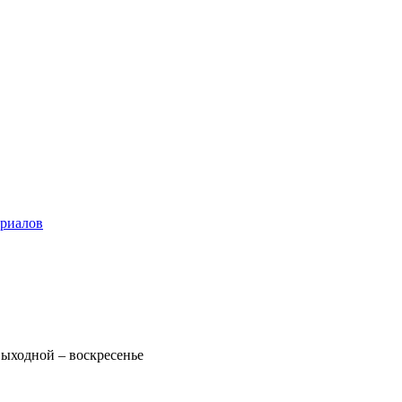
ериалов
 Выходной – воскресенье