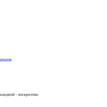
ериалов
 Выходной – воскресенье