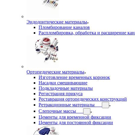
Эндодонтические материалы
Пломбирование каналов
Распломбировка, обработка и расширение кан
Ортопедические материалы
Изготовление временных коронок
Насадки смешивающие
Подкладочные материалы
Регистрация прикуса
Реставрация ортопедических конструкций
Ретракционные материалы
Слепочные массы
Цементы для временной фиксации
Цементы для постоянной фиксации