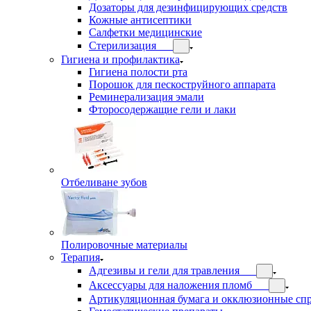
Дозаторы для дезинфицирующих средств
Кожные антисептики
Салфетки медицинские
Стерилизация
Гигиена и профилактика
Гигиена полости рта
Порошок для пескоструйного аппарата
Реминерализация эмали
Фторосодержащие гели и лаки
Отбеливане зубов
Полировочные материалы
Терапия
Адгезивы и гели для травления
Аксессуары для наложения пломб
Артикуляционная бумага и окклюзионные сп