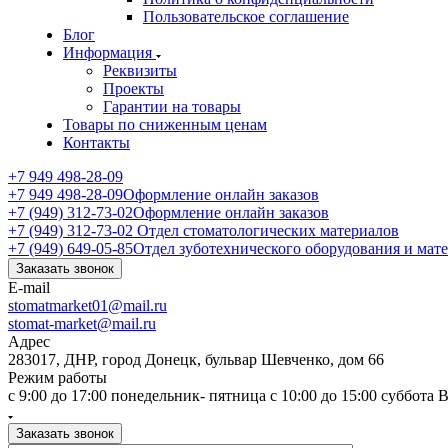
Пользовательское соглашение
Блог
Информация
Реквизиты
Проекты
Гарантии на товары
Товары по сниженным ценам
Контакты
+7 949 498-28-09
+7 949 498-28-09
Оформление онлайн заказов
+7 (949) 312-73-02
Оформление онлайн заказов
+7 (949) 312-73-02
Отдел стоматологических материалов
+7 (949) 649-05-85
Отдел зуботехнического оборудования и мат
Заказать звонок
E-mail
stomatmarket01@mail.ru
stomat-market@mail.ru
Адрес
283017, ДНР, город Донецк, бульвар Шевченко, дом 66
Режим работы
с 9:00 до 17:00 понедельник- пятница с 10:00 до 15:00 суббота
Заказать звонок