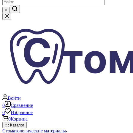
Войти
0
Сравнение
0
Избранное
0
Корзина
Каталог
Стоматологические материалы