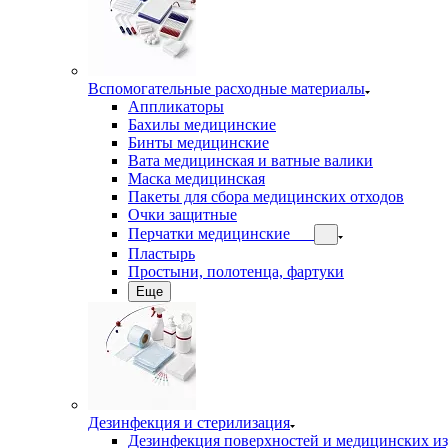
Вспомогательные расходные материалы
Аппликаторы
Бахилы медицинские
Бинты медицинские
Вата медицинская и ватные валики
Маска медицинская
Пакеты для сбора медицинских отходов
Очки защитные
Перчатки медицинские
Пластырь
Простыни, полотенца, фартуки
Еще
Дезинфекция и стерилизация
Дезинфекция поверхностей и медицинских и