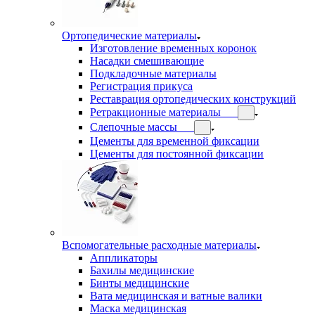
Ортопедические материалы
Изготовление временных коронок
Насадки смешивающие
Подкладочные материалы
Регистрация прикуса
Реставрация ортопедических конструкций
Ретракционные материалы
Слепочные массы
Цементы для временной фиксации
Цементы для постоянной фиксации
Вспомогательные расходные материалы
Аппликаторы
Бахилы медицинские
Бинты медицинские
Вата медицинская и ватные валики
Маска медицинская