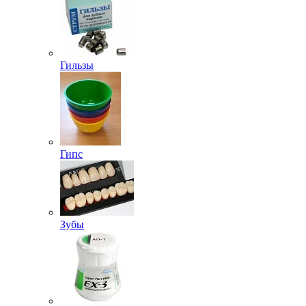
Гильзы
Гипс
Зубы