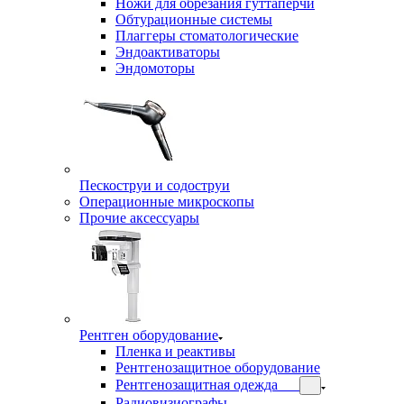
Ножи для обрезания гуттаперчи
Обтурационные системы
Плаггеры стоматологические
Эндоактиваторы
Эндомоторы
Пескоструи и содоструи
Операционные микроскопы
Прочие аксессуары
Рентген оборудование
Пленка и реактивы
Рентгенозащитное оборудование
Рентгенозащитная одежда
Радиовизиографы