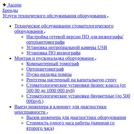
Акции
Бренды
Услуги технического обслуживания оборудования
Техническое обслуживание стоматологического
оборудования
Настройка сетевой версии ПО для визиографа/
ортопантомографа
Установка интрооральной камеры USB
Установка ПО визиографа
Монтаж и пусконаладка оборудования
Компьютерный томограф
Ортопантомограф
Пуско-наладка помпы
Рентгены настенный на капитальную стену
Стоматологические установки бизнес класса (от
500 00 до 1000 000 руб)
Стоматологические установки бюджетные (до 500
000руб.)
Выезд инженера в клинику для диагностики
неисправности
Вызов инженера для диагностики оборудования
Стоимость одного часа работы (начиная со
второго часа)