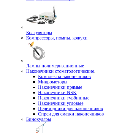
Коагуляторы
Компрессоры, помпы, кожухи
Лампы полимеризационные
Наконечники стоматологические
Комплекты наконечников
Микромоторы
Наконечники прямые
Наконечники NSK
Наконечники турбинные
Наконечники угловые
Переходники для наконечников
Спреи для смазки наконечников
Бинокуляры