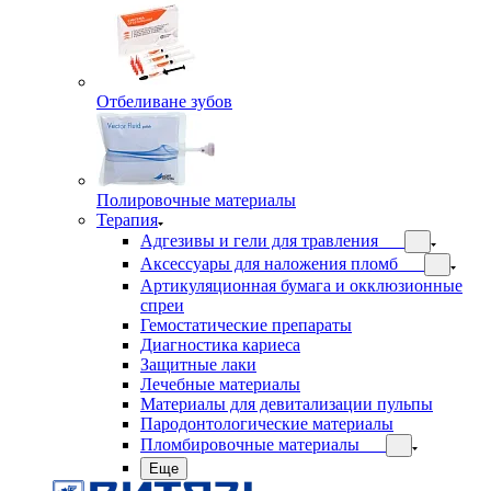
Отбеливане зубов
Полировочные материалы
Терапия
Адгезивы и гели для травления
Аксессуары для наложения пломб
Артикуляционная бумага и окклюзионные
спреи
Гемостатические препараты
Диагностика кариеса
Защитные лаки
Лечебные материалы
Материалы для девитализации пульпы
Пародонтологические материалы
Пломбировочные материалы
Еще