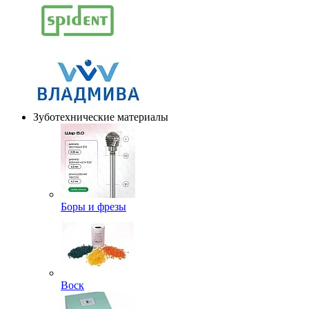
Зуботехнические материалы
Боры и фрезы
Воск