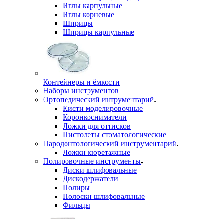
Иглы карпульные
Иглы корневые
Шприцы
Шприцы карпульные
Контейнеры и ёмкости
Наборы инструментов
Ортопедический интрументарий
Кисти моделировочные
Коронкосниматели
Ложки для оттисков
Пистолеты стоматологические
Пародонтологический инструментарий
Ложки кюретажные
Полировочные инструменты
Диски шлифовальные
Дискодержатели
Полиры
Полоски шлифовальные
Фильцы