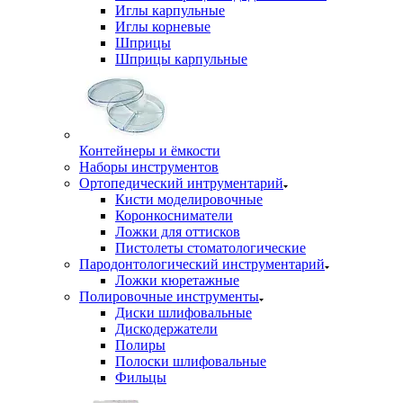
Иглы карпульные
Иглы корневые
Шприцы
Шприцы карпульные
Контейнеры и ёмкости
Наборы инструментов
Ортопедический интрументарий
Кисти моделировочные
Коронкосниматели
Ложки для оттисков
Пистолеты стоматологические
Пародонтологический инструментарий
Ложки кюретажные
Полировочные инструменты
Диски шлифовальные
Дискодержатели
Полиры
Полоски шлифовальные
Фильцы