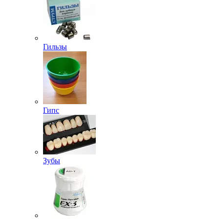
Гильзы
Гипс
Зубы