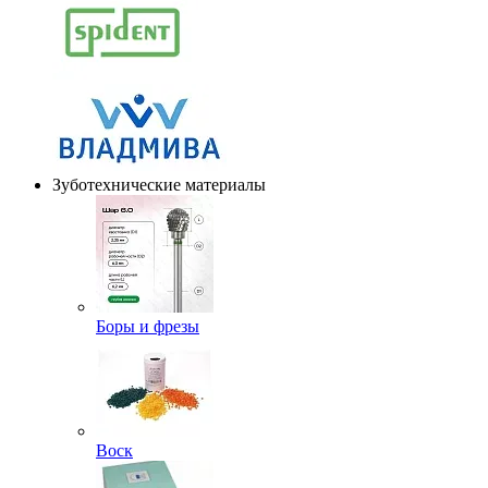
Зуботехнические материалы
Боры и фрезы
Воск