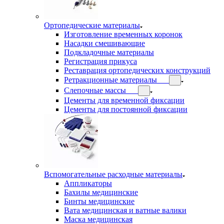
Ортопедические материалы
Изготовление временных коронок
Насадки смешивающие
Подкладочные материалы
Регистрация прикуса
Реставрация ортопедических конструкций
Ретракционные материалы
Слепочные массы
Цементы для временной фиксации
Цементы для постоянной фиксации
Вспомогательные расходные материалы
Аппликаторы
Бахилы медицинские
Бинты медицинские
Вата медицинская и ватные валики
Маска медицинская