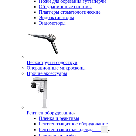
Ножи для обрезания гуттаперчи
Обтурационные системы
Плаггеры стоматологические
Эндоактиваторы
Эндомоторы
Пескоструи и содоструи
Операционные микроскопы
Прочие аксессуары
Рентген оборудование
Пленка и реактивы
Рентгенозащитное оборудование
Рентгенозащитная одежда
Радиовизиографы