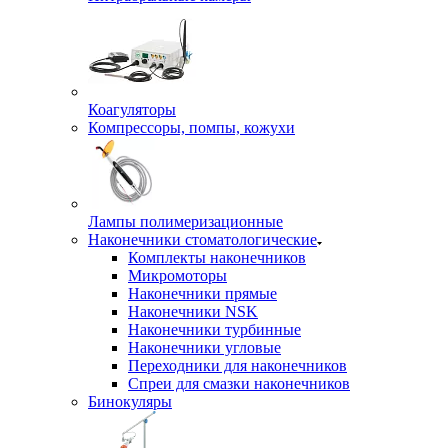
Коагуляторы
Компрессоры, помпы, кожухи
Лампы полимеризационные
Наконечники стоматологические
Комплекты наконечников
Микромоторы
Наконечники прямые
Наконечники NSK
Наконечники турбинные
Наконечники угловые
Переходники для наконечников
Спреи для смазки наконечников
Бинокуляры