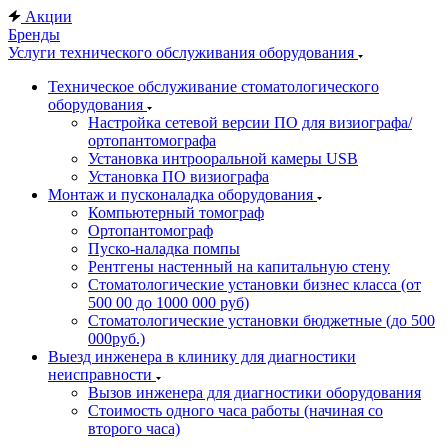
Акции
Бренды
Услуги технического обслуживания оборудования
Техническое обслуживание стоматологического
оборудования
Настройка сетевой версии ПО для визиографа/
ортопантомографа
Установка интрооральной камеры USB
Установка ПО визиографа
Монтаж и пусконаладка оборудования
Компьютерный томограф
Ортопантомограф
Пуско-наладка помпы
Рентгены настенный на капитальную стену
Стоматологические установки бизнес класса (от
500 00 до 1000 000 руб)
Стоматологические установки бюджетные (до 500
000руб.)
Выезд инженера в клинику для диагностики
неисправности
Вызов инженера для диагностики оборудования
Стоимость одного часа работы (начиная со
второго часа)