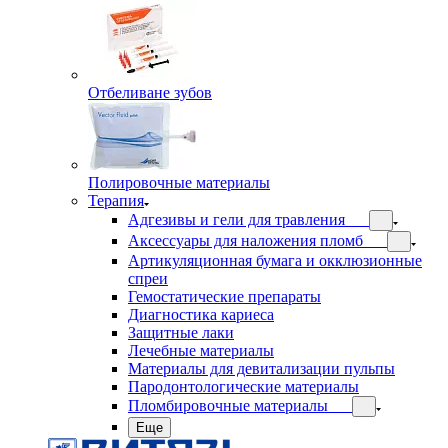
Отбеливане зубов
Полировочные материалы
Терапия
Адгезивы и гели для травления
Аксессуары для наложения пломб
Артикуляционная бумага и окклюзионные
спреи
Гемостатические препараты
Диагностика кариеса
Защитные лаки
Лечебные материалы
Материалы для девитализации пульпы
Пародонтологические материалы
Пломбировочные материалы
Еще