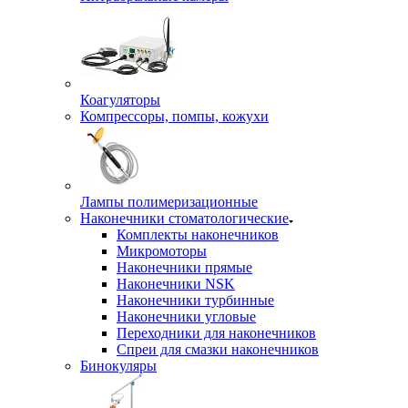
Коагуляторы
Компрессоры, помпы, кожухи
Лампы полимеризационные
Наконечники стоматологические
Комплекты наконечников
Микромоторы
Наконечники прямые
Наконечники NSK
Наконечники турбинные
Наконечники угловые
Переходники для наконечников
Спреи для смазки наконечников
Бинокуляры