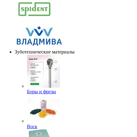
Зуботехнические материалы
Боры и фрезы
Воск