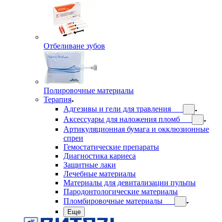
Отбеливане зубов
Полировочные материалы
Терапия
Адгезивы и гели для травления
Аксессуары для наложения пломб
Артикуляционная бумага и окклюзионные
спреи
Гемостатические препараты
Диагностика кариеса
Защитные лаки
Лечебные материалы
Материалы для девитализации пульпы
Пародонтологические материалы
Пломбировочные материалы
Еще