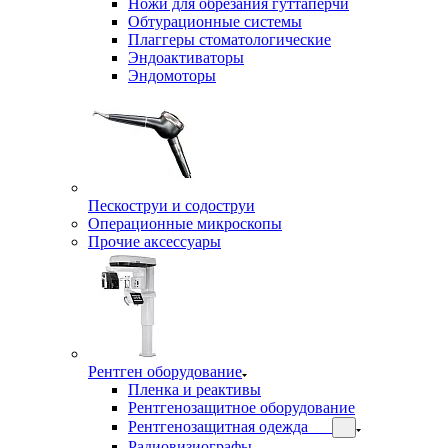
Ножи для обрезания гуттаперчи
Обтурационные системы
Плаггеры стоматологические
Эндоактиваторы
Эндомоторы
Пескоструи и содоструи
Операционные микроскопы
Прочие аксессуары
Рентген оборудование
Пленка и реактивы
Рентгенозащитное оборудование
Рентгенозащитная одежда
Радиовизиографы