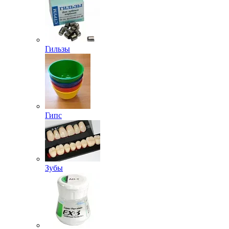
Гильзы
Гипс
Зубы