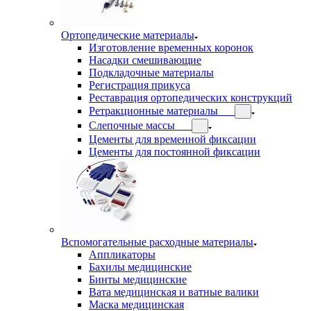
Ортопедические материалы
Изготовление временных коронок
Насадки смешивающие
Подкладочные материалы
Регистрация прикуса
Реставрация ортопедических конструкций
Ретракционные материалы
Слепочные массы
Цементы для временной фиксации
Цементы для постоянной фиксации
Вспомогательные расходные материалы
Аппликаторы
Бахилы медицинские
Бинты медицинские
Вата медицинская и ватные валики
Маска медицинская