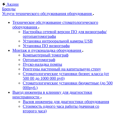
Акции
Бренды
Услуги технического обслуживания оборудования
Техническое обслуживание стоматологического
оборудования
Настройка сетевой версии ПО для визиографа/
ортопантомографа
Установка интрооральной камеры USB
Установка ПО визиографа
Монтаж и пусконаладка оборудования
Компьютерный томограф
Ортопантомограф
Пуско-наладка помпы
Рентгены настенный на капитальную стену
Стоматологические установки бизнес класса (от
500 00 до 1000 000 руб)
Стоматологические установки бюджетные (до 500
000руб.)
Выезд инженера в клинику для диагностики
неисправности
Вызов инженера для диагностики оборудования
Стоимость одного часа работы (начиная со
второго часа)