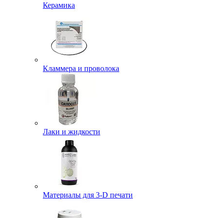
Керамика
Кламмера и проволока
Лаки и жидкости
Материалы для 3-D печати