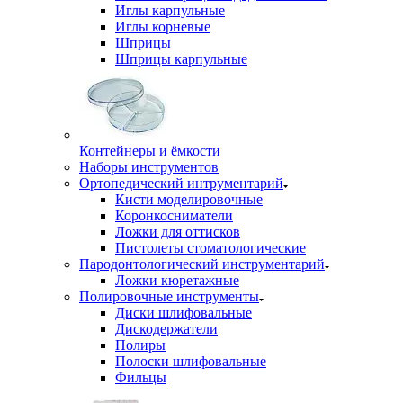
Иглы карпульные
Иглы корневые
Шприцы
Шприцы карпульные
Контейнеры и ёмкости
Наборы инструментов
Ортопедический интрументарий
Кисти моделировочные
Коронкосниматели
Ложки для оттисков
Пистолеты стоматологические
Пародонтологический инструментарий
Ложки кюретажные
Полировочные инструменты
Диски шлифовальные
Дискодержатели
Полиры
Полоски шлифовальные
Фильцы