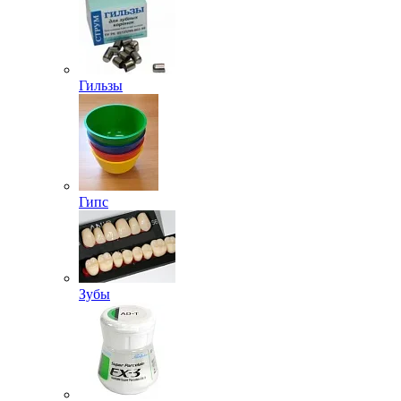
Гильзы
Гипс
Зубы