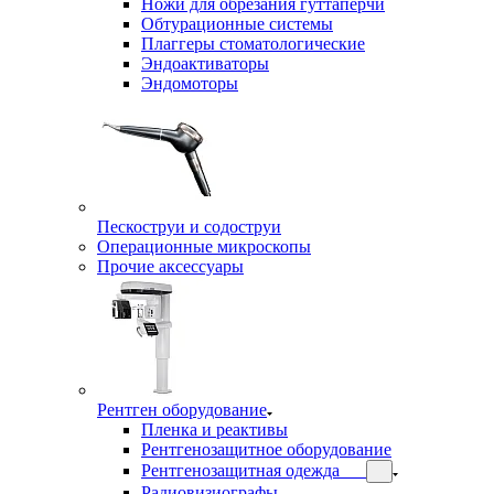
Ножи для обрезания гуттаперчи
Обтурационные системы
Плаггеры стоматологические
Эндоактиваторы
Эндомоторы
Пескоструи и содоструи
Операционные микроскопы
Прочие аксессуары
Рентген оборудование
Пленка и реактивы
Рентгенозащитное оборудование
Рентгенозащитная одежда
Радиовизиографы