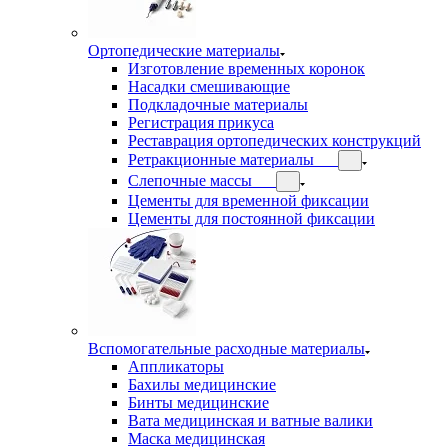
Ортопедические материалы
Изготовление временных коронок
Насадки смешивающие
Подкладочные материалы
Регистрация прикуса
Реставрация ортопедических конструкций
Ретракционные материалы
Слепочные массы
Цементы для временной фиксации
Цементы для постоянной фиксации
Вспомогательные расходные материалы
Аппликаторы
Бахилы медицинские
Бинты медицинские
Вата медицинская и ватные валики
Маска медицинская