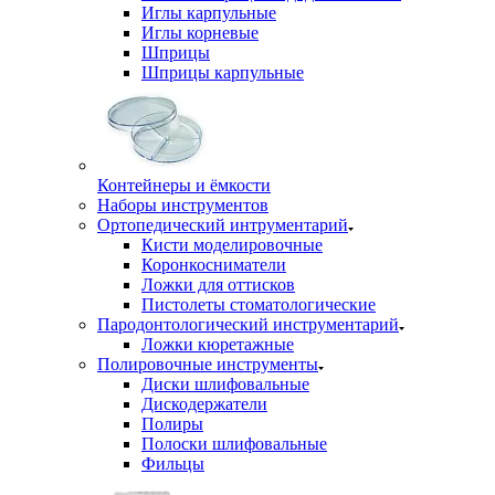
Иглы карпульные
Иглы корневые
Шприцы
Шприцы карпульные
Контейнеры и ёмкости
Наборы инструментов
Ортопедический интрументарий
Кисти моделировочные
Коронкосниматели
Ложки для оттисков
Пистолеты стоматологические
Пародонтологический инструментарий
Ложки кюретажные
Полировочные инструменты
Диски шлифовальные
Дискодержатели
Полиры
Полоски шлифовальные
Фильцы