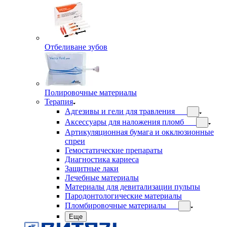
Отбеливане зубов
Полировочные материалы
Терапия
Адгезивы и гели для травления
Аксессуары для наложения пломб
Артикуляционная бумага и окклюзионные
спреи
Гемостатические препараты
Диагностика кариеса
Защитные лаки
Лечебные материалы
Материалы для девитализации пульпы
Пародонтологические материалы
Пломбировочные материалы
Еще