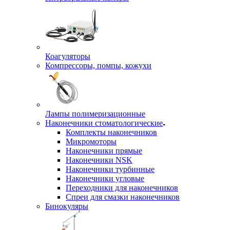
Коагуляторы
Компрессоры, помпы, кожухи
Лампы полимеризационные
Наконечники стоматологические
Комплекты наконечников
Микромоторы
Наконечники прямые
Наконечники NSK
Наконечники турбинные
Наконечники угловые
Переходники для наконечников
Спреи для смазки наконечников
Бинокуляры