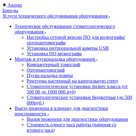
Акции
Бренды
Услуги технического обслуживания оборудования
Техническое обслуживание стоматологического
оборудования
Настройка сетевой версии ПО для визиографа/
ортопантомографа
Установка интрооральной камеры USB
Установка ПО визиографа
Монтаж и пусконаладка оборудования
Компьютерный томограф
Ортопантомограф
Пуско-наладка помпы
Рентгены настенный на капитальную стену
Стоматологические установки бизнес класса (от
500 00 до 1000 000 руб)
Стоматологические установки бюджетные (до 500
000руб.)
Выезд инженера в клинику для диагностики
неисправности
Вызов инженера для диагностики оборудования
Стоимость одного часа работы (начиная со
второго часа)