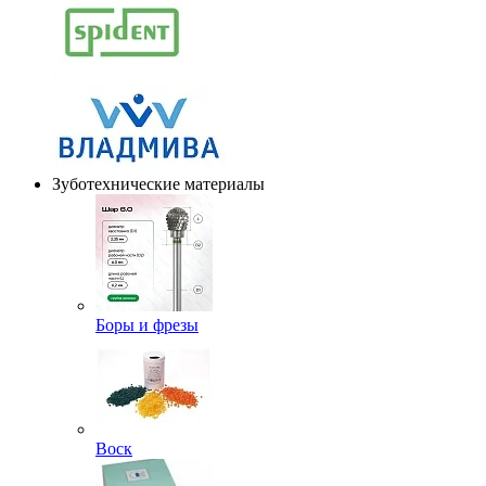
Зуботехнические материалы
Боры и фрезы
Воск