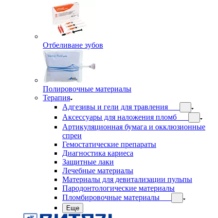
Отбеливане зубов
Полировочные материалы
Терапия
Адгезивы и гели для травления
Аксессуары для наложения пломб
Артикуляционная бумага и окклюзионные
спреи
Гемостатические препараты
Диагностика кариеса
Защитные лаки
Лечебные материалы
Материалы для девитализации пульпы
Пародонтологические материалы
Пломбировочные материалы
Еще