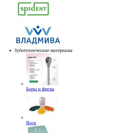
Зуботехнические материалы
Боры и фрезы
Воск