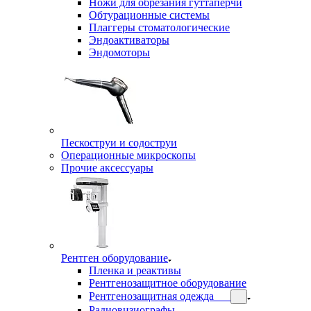
Ножи для обрезания гуттаперчи
Обтурационные системы
Плаггеры стоматологические
Эндоактиваторы
Эндомоторы
Пескоструи и содоструи
Операционные микроскопы
Прочие аксессуары
Рентген оборудование
Пленка и реактивы
Рентгенозащитное оборудование
Рентгенозащитная одежда
Радиовизиографы