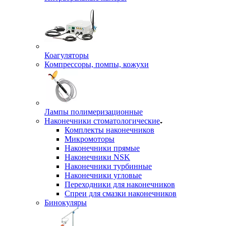
Коагуляторы
Компрессоры, помпы, кожухи
Лампы полимеризационные
Наконечники стоматологические
Комплекты наконечников
Микромоторы
Наконечники прямые
Наконечники NSK
Наконечники турбинные
Наконечники угловые
Переходники для наконечников
Спреи для смазки наконечников
Бинокуляры