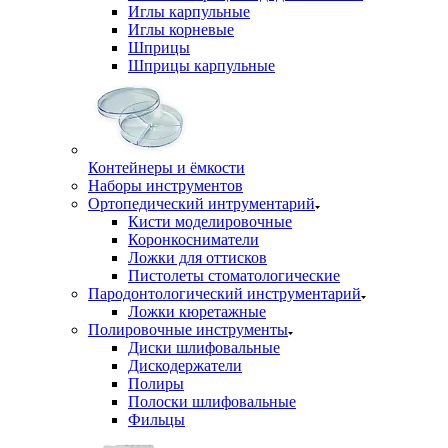
Иглы карпульные
Иглы корневые
Шприцы
Шприцы карпульные
Контейнеры и ёмкости
Наборы инструментов
Ортопедический интрументарий
Кисти моделировочные
Коронкосниматели
Ложки для оттисков
Пистолеты стоматологические
Пародонтологический инструментарий
Ложки кюретажные
Полировочные инструменты
Диски шлифовальные
Дискодержатели
Полиры
Полоски шлифовальные
Фильцы