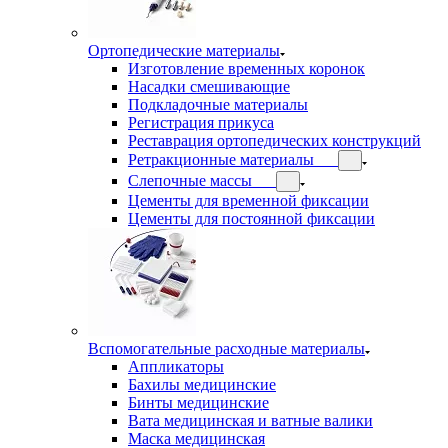
Ортопедические материалы
Изготовление временных коронок
Насадки смешивающие
Подкладочные материалы
Регистрация прикуса
Реставрация ортопедических конструкций
Ретракционные материалы
Слепочные массы
Цементы для временной фиксации
Цементы для постоянной фиксации
Вспомогательные расходные материалы
Аппликаторы
Бахилы медицинские
Бинты медицинские
Вата медицинская и ватные валики
Маска медицинская