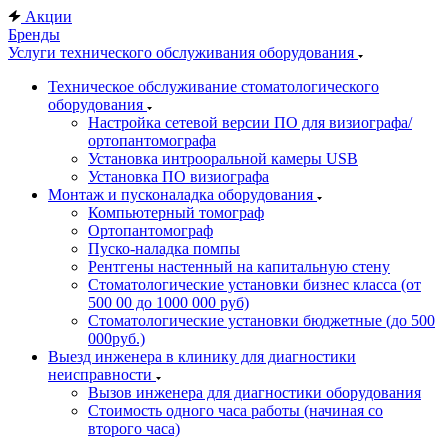
Акции
Бренды
Услуги технического обслуживания оборудования
Техническое обслуживание стоматологического
оборудования
Настройка сетевой версии ПО для визиографа/
ортопантомографа
Установка интрооральной камеры USB
Установка ПО визиографа
Монтаж и пусконаладка оборудования
Компьютерный томограф
Ортопантомограф
Пуско-наладка помпы
Рентгены настенный на капитальную стену
Стоматологические установки бизнес класса (от
500 00 до 1000 000 руб)
Стоматологические установки бюджетные (до 500
000руб.)
Выезд инженера в клинику для диагностики
неисправности
Вызов инженера для диагностики оборудования
Стоимость одного часа работы (начиная со
второго часа)