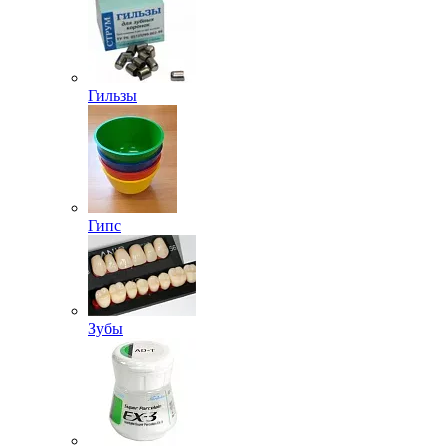
Гильзы
Гипс
Зубы