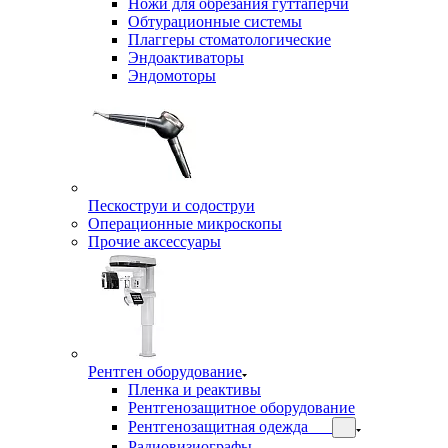
Ножи для обрезания гуттаперчи
Обтурационные системы
Плаггеры стоматологические
Эндоактиваторы
Эндомоторы
Пескоструи и содоструи
Операционные микроскопы
Прочие аксессуары
Рентген оборудование
Пленка и реактивы
Рентгенозащитное оборудование
Рентгенозащитная одежда
Радиовизиографы