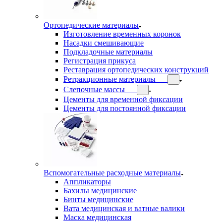
Ортопедические материалы
Изготовление временных коронок
Насадки смешивающие
Подкладочные материалы
Регистрация прикуса
Реставрация ортопедических конструкций
Ретракционные материалы
Слепочные массы
Цементы для временной фиксации
Цементы для постоянной фиксации
Вспомогательные расходные материалы
Аппликаторы
Бахилы медицинские
Бинты медицинские
Вата медицинская и ватные валики
Маска медицинская