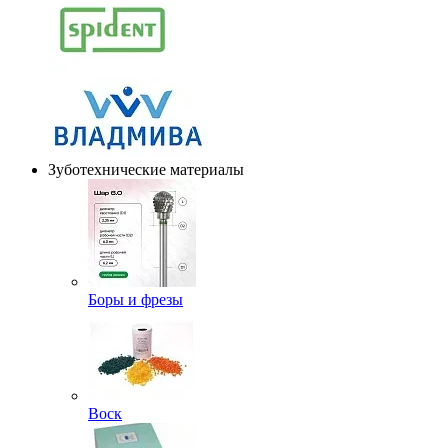
Зуботехнические материалы
Боры и фрезы
Воск