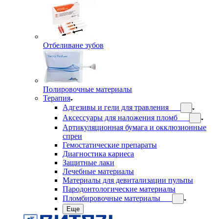
Отбеливане зубов
Полировочные материалы
Терапия
Адгезивы и гели для травления
Аксессуары для наложения пломб
Артикуляционная бумага и окклюзионные
спреи
Гемостатические препараты
Диагностика кариеса
Защитные лаки
Лечебные материалы
Материалы для девитализации пульпы
Пародонтологические материалы
Пломбировочные материалы
Еще