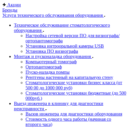
Акции
Бренды
Услуги технического обслуживания оборудования
Техническое обслуживание стоматологического
оборудования
Настройка сетевой версии ПО для визиографа/
ортопантомографа
Установка интрооральной камеры USB
Установка ПО визиографа
Монтаж и пусконаладка оборудования
Компьютерный томограф
Ортопантомограф
Пуско-наладка помпы
Рентгены настенный на капитальную стену
Стоматологические установки бизнес класса (от
500 00 до 1000 000 руб)
Стоматологические установки бюджетные (до 500
000руб.)
Выезд инженера в клинику для диагностики
неисправности
Вызов инженера для диагностики оборудования
Стоимость одного часа работы (начиная со
второго часа)