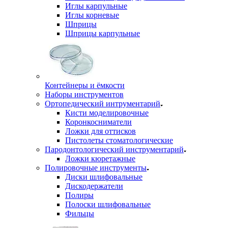
Иглы карпульные
Иглы корневые
Шприцы
Шприцы карпульные
Контейнеры и ёмкости
Наборы инструментов
Ортопедический интрументарий
Кисти моделировочные
Коронкосниматели
Ложки для оттисков
Пистолеты стоматологические
Пародонтологический инструментарий
Ложки кюретажные
Полировочные инструменты
Диски шлифовальные
Дискодержатели
Полиры
Полоски шлифовальные
Фильцы