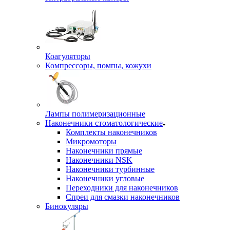
Коагуляторы
Компрессоры, помпы, кожухи
Лампы полимеризационные
Наконечники стоматологические
Комплекты наконечников
Микромоторы
Наконечники прямые
Наконечники NSK
Наконечники турбинные
Наконечники угловые
Переходники для наконечников
Спреи для смазки наконечников
Бинокуляры