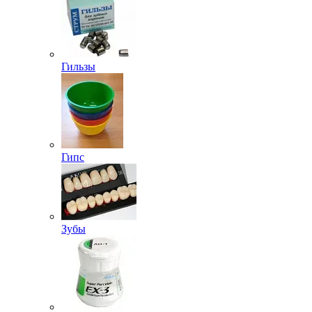
Гильзы
Гипс
Зубы