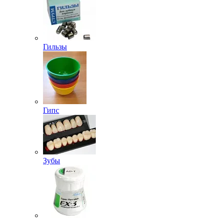
Гильзы
Гипс
Зубы