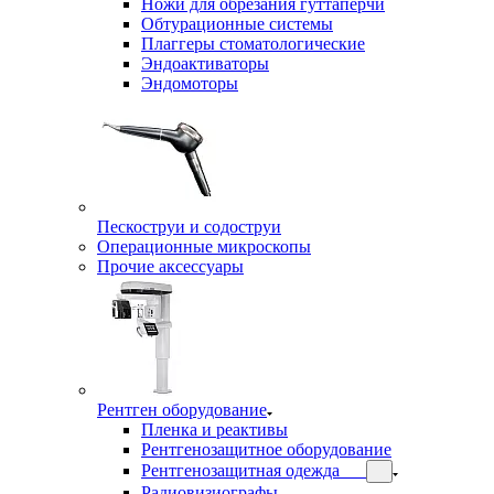
Ножи для обрезания гуттаперчи
Обтурационные системы
Плаггеры стоматологические
Эндоактиваторы
Эндомоторы
Пескоструи и содоструи
Операционные микроскопы
Прочие аксессуары
Рентген оборудование
Пленка и реактивы
Рентгенозащитное оборудование
Рентгенозащитная одежда
Радиовизиографы