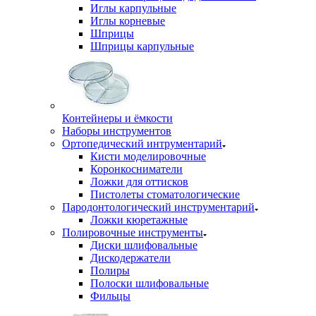
Иглы карпульные
Иглы корневые
Шприцы
Шприцы карпульные
Контейнеры и ёмкости
Наборы инструментов
Ортопедический интрументарий
Кисти моделировочные
Коронкосниматели
Ложки для оттисков
Пистолеты стоматологические
Пародонтологический инструментарий
Ложки кюретажные
Полировочные инструменты
Диски шлифовальные
Дискодержатели
Полиры
Полоски шлифовальные
Фильцы