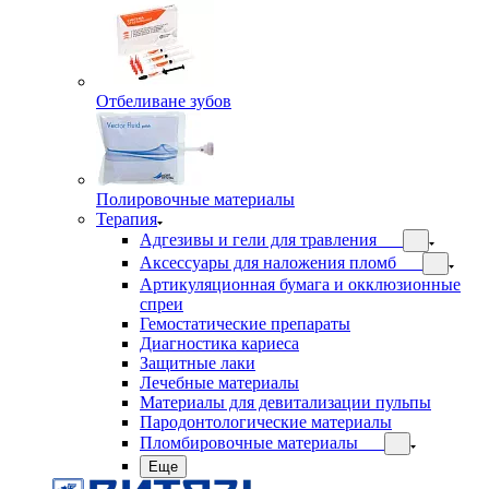
Отбеливане зубов
Полировочные материалы
Терапия
Адгезивы и гели для травления
Аксессуары для наложения пломб
Артикуляционная бумага и окклюзионные
спреи
Гемостатические препараты
Диагностика кариеса
Защитные лаки
Лечебные материалы
Материалы для девитализации пульпы
Пародонтологические материалы
Пломбировочные материалы
Еще