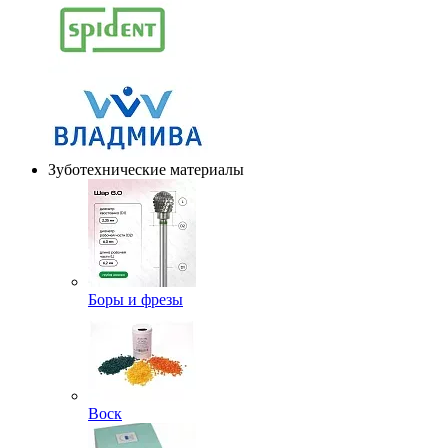
Зуботехнические материалы
Боры и фрезы
Воск