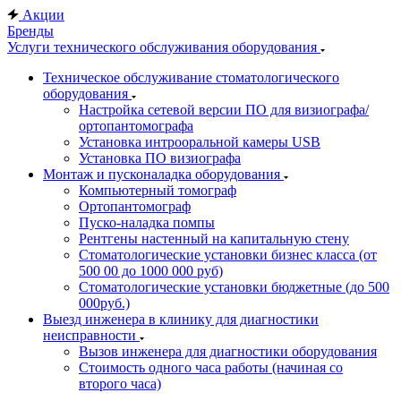
Акции
Бренды
Услуги технического обслуживания оборудования
Техническое обслуживание стоматологического
оборудования
Настройка сетевой версии ПО для визиографа/
ортопантомографа
Установка интрооральной камеры USB
Установка ПО визиографа
Монтаж и пусконаладка оборудования
Компьютерный томограф
Ортопантомограф
Пуско-наладка помпы
Рентгены настенный на капитальную стену
Стоматологические установки бизнес класса (от
500 00 до 1000 000 руб)
Стоматологические установки бюджетные (до 500
000руб.)
Выезд инженера в клинику для диагностики
неисправности
Вызов инженера для диагностики оборудования
Стоимость одного часа работы (начиная со
второго часа)