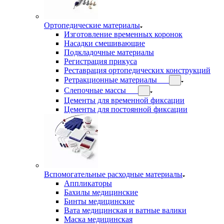
Ортопедические материалы
Изготовление временных коронок
Насадки смешивающие
Подкладочные материалы
Регистрация прикуса
Реставрация ортопедических конструкций
Ретракционные материалы
Слепочные массы
Цементы для временной фиксации
Цементы для постоянной фиксации
Вспомогательные расходные материалы
Аппликаторы
Бахилы медицинские
Бинты медицинские
Вата медицинская и ватные валики
Маска медицинская