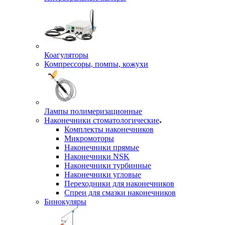
Коагуляторы
Компрессоры, помпы, кожухи
Лампы полимеризационные
Наконечники стоматологические
Комплекты наконечников
Микромоторы
Наконечники прямые
Наконечники NSK
Наконечники турбинные
Наконечники угловые
Переходники для наконечников
Спреи для смазки наконечников
Бинокуляры