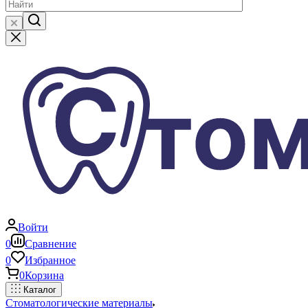
Войти
0
Сравнение
0
Избранное
0
Корзина
Каталог
Стоматологические материалы