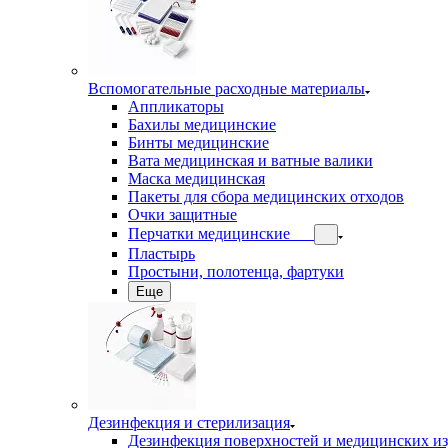
Вспомогательные расходные материалы
Аппликаторы
Бахилы медицинские
Бинты медицинские
Вата медицинская и ватные валики
Маска медицинская
Пакеты для сбора медицинских отходов
Очки защитные
Перчатки медицинские
Пластырь
Простыни, полотенца, фартуки
Еще
Дезинфекция и стерилизация
Дезинфекция поверхностей и медицинских и