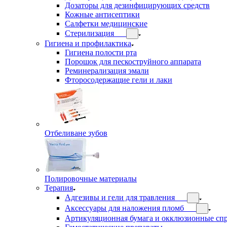
Дозаторы для дезинфицирующих средств
Кожные антисептики
Салфетки медицинские
Стерилизация
Гигиена и профилактика
Гигиена полости рта
Порошок для пескоструйного аппарата
Реминерализация эмали
Фторосодержащие гели и лаки
Отбеливане зубов
Полировочные материалы
Терапия
Адгезивы и гели для травления
Аксессуары для наложения пломб
Артикуляционная бумага и окклюзионные сп