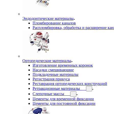
Эндодонтические материалы
Пломбирование каналов
Распломбировка, обработка и расширение кан
Ортопедические материалы
Изготовление временных коронок
Насадки смешивающие
Подкладочные материалы
Регистрация прикуса
Реставрация ортопедических конструкций
Ретракционные материалы
Слепочные массы
Цементы для временной фиксации
Цементы для постоянной фиксации