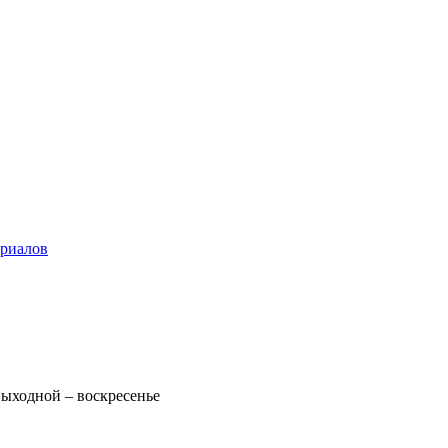
ериалов
 Выходной – воскресенье