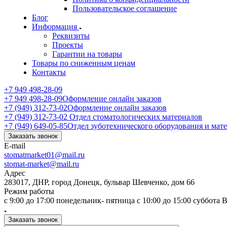
Пользовательское соглашение
Блог
Информация
Реквизиты
Проекты
Гарантии на товары
Товары по сниженным ценам
Контакты
+7 949 498-28-09
+7 949 498-28-09
Оформление онлайн заказов
+7 (949) 312-73-02
Оформление онлайн заказов
+7 (949) 312-73-02
Отдел стоматологических материалов
+7 (949) 649-05-85
Отдел зуботехнического оборудования и мат
Заказать звонок
E-mail
stomatmarket01@mail.ru
stomat-market@mail.ru
Адрес
283017, ДНР, город Донецк, бульвар Шевченко, дом 66
Режим работы
с 9:00 до 17:00 понедельник- пятница с 10:00 до 15:00 суббота
Заказать звонок