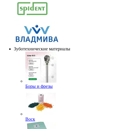
Зуботехнические материалы
Боры и фрезы
Воск