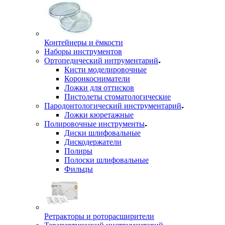
Контейнеры и ёмкости
Наборы инструментов
Ортопедический интрументарий
Кисти моделировочные
Коронкосниматели
Ложки для оттисков
Пистолеты стоматологические
Пародонтологический инструментарий
Ложки кюретажные
Полировочные инструменты
Диски шлифовальные
Дискодержатели
Полиры
Полоски шлифовальные
Фильцы
Ретракторы и роторасширители