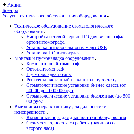
Акции
Бренды
Услуги технического обслуживания оборудования
Техническое обслуживание стоматологического
оборудования
Настройка сетевой версии ПО для визиографа/
ортопантомографа
Установка интрооральной камеры USB
Установка ПО визиографа
Монтаж и пусконаладка оборудования
Компьютерный томограф
Ортопантомограф
Пуско-наладка помпы
Рентгены настенный на капитальную стену
Стоматологические установки бизнес класса (от
500 00 до 1000 000 руб)
Стоматологические установки бюджетные (до 500
000руб.)
Выезд инженера в клинику для диагностики
неисправности
Вызов инженера для диагностики оборудования
Стоимость одного часа работы (начиная со
второго часа)