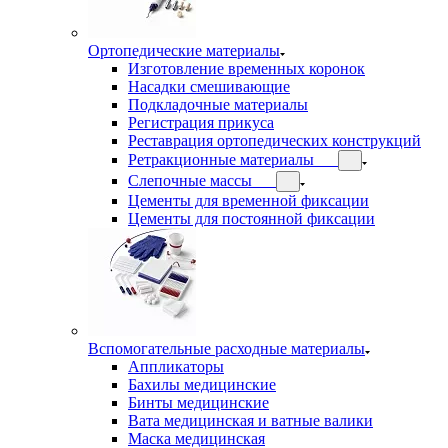
Ортопедические материалы
Изготовление временных коронок
Насадки смешивающие
Подкладочные материалы
Регистрация прикуса
Реставрация ортопедических конструкций
Ретракционные материалы
Слепочные массы
Цементы для временной фиксации
Цементы для постоянной фиксации
Вспомогательные расходные материалы
Аппликаторы
Бахилы медицинские
Бинты медицинские
Вата медицинская и ватные валики
Маска медицинская