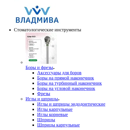
Стоматологические инструменты
Боры и фрезы
Аксессуары для боров
Боры на прямой наконечник
Боры на турбинный наконечник
Боры на угловой наконечник
Фрезы
Иглы и шприцы
Иглы и шприцы эндодонтические
Иглы карпульные
Иглы корневые
Шприцы
Шприцы карпульные