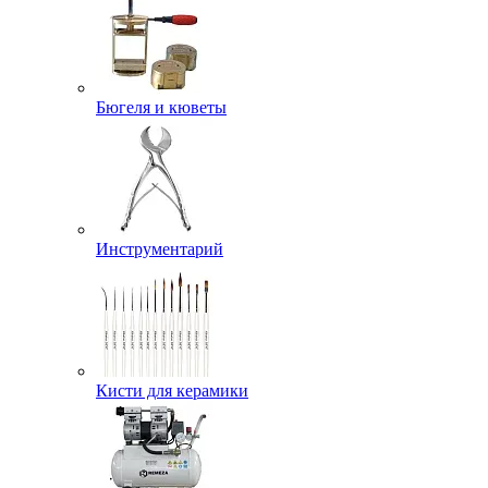
Бюгеля и кюветы
Инструментарий
Кисти для керамики