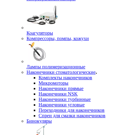
Коагуляторы
Компрессоры, помпы, кожухи
Лампы полимеризационные
Наконечники стоматологические
Комплекты наконечников
Микромоторы
Наконечники прямые
Наконечники NSK
Наконечники турбинные
Наконечники угловые
Переходники для наконечников
Спреи для смазки наконечников
Бинокуляры