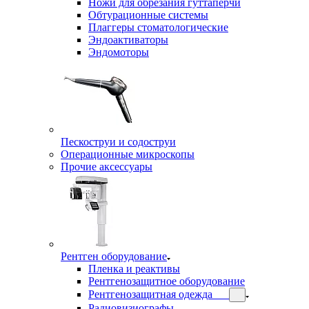
Ножи для обрезания гуттаперчи
Обтурационные системы
Плаггеры стоматологические
Эндоактиваторы
Эндомоторы
Пескоструи и содоструи
Операционные микроскопы
Прочие аксессуары
Рентген оборудование
Пленка и реактивы
Рентгенозащитное оборудование
Рентгенозащитная одежда
Радиовизиографы