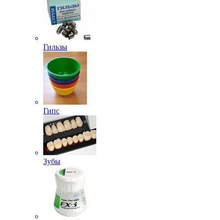
Гильзы
Гипс
Зубы