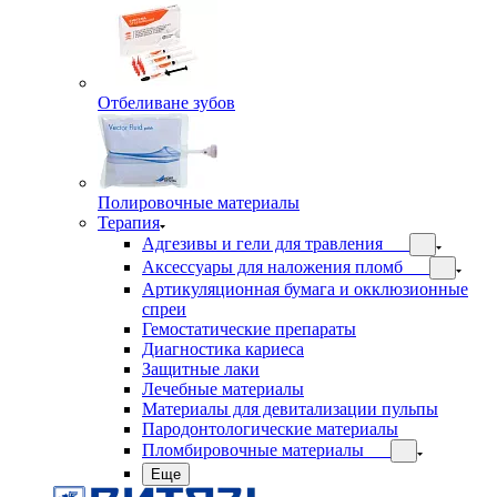
Отбеливане зубов
Полировочные материалы
Терапия
Адгезивы и гели для травления
Аксессуары для наложения пломб
Артикуляционная бумага и окклюзионные
спреи
Гемостатические препараты
Диагностика кариеса
Защитные лаки
Лечебные материалы
Материалы для девитализации пульпы
Пародонтологические материалы
Пломбировочные материалы
Еще