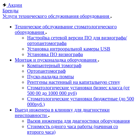
Акции
Бренды
Услуги технического обслуживания оборудования
Техническое обслуживание стоматологического
оборудования
Настройка сетевой версии ПО для визиографа/
ортопантомографа
Установка интрооральной камеры USB
Установка ПО визиографа
Монтаж и пусконаладка оборудования
Компьютерный томограф
Ортопантомограф
Пуско-наладка помпы
Рентгены настенный на капитальную стену
Стоматологические установки бизнес класса (от
500 00 до 1000 000 руб)
Стоматологические установки бюджетные (до 500
000руб.)
Выезд инженера в клинику для диагностики
неисправности
Вызов инженера для диагностики оборудования
Стоимость одного часа работы (начиная со
второго часа)