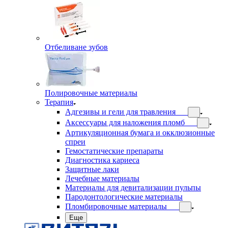
Отбеливане зубов
Полировочные материалы
Терапия
Адгезивы и гели для травления
Аксессуары для наложения пломб
Артикуляционная бумага и окклюзионные
спреи
Гемостатические препараты
Диагностика кариеса
Защитные лаки
Лечебные материалы
Материалы для девитализации пульпы
Пародонтологические материалы
Пломбировочные материалы
Еще