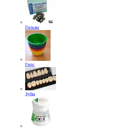
Гильзы
Гипс
Зубы