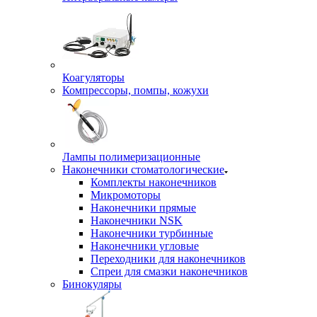
Коагуляторы
Компрессоры, помпы, кожухи
Лампы полимеризационные
Наконечники стоматологические
Комплекты наконечников
Микромоторы
Наконечники прямые
Наконечники NSK
Наконечники турбинные
Наконечники угловые
Переходники для наконечников
Спреи для смазки наконечников
Бинокуляры