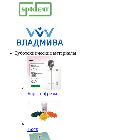
Зуботехнические материалы
Боры и фрезы
Воск