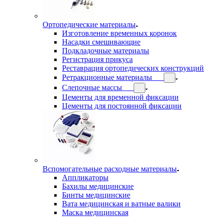
Ортопедические материалы
Изготовление временных коронок
Насадки смешивающие
Подкладочные материалы
Регистрация прикуса
Реставрация ортопедических конструкций
Ретракционные материалы
Слепочные массы
Цементы для временной фиксации
Цементы для постоянной фиксации
Вспомогательные расходные материалы
Аппликаторы
Бахилы медицинские
Бинты медицинские
Вата медицинская и ватные валики
Маска медицинская