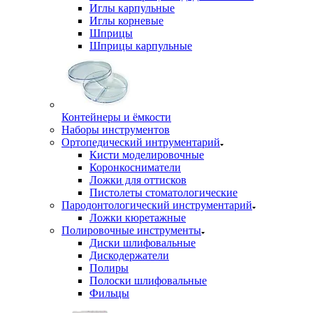
Иглы карпульные
Иглы корневые
Шприцы
Шприцы карпульные
Контейнеры и ёмкости
Наборы инструментов
Ортопедический интрументарий
Кисти моделировочные
Коронкосниматели
Ложки для оттисков
Пистолеты стоматологические
Пародонтологический инструментарий
Ложки кюретажные
Полировочные инструменты
Диски шлифовальные
Дискодержатели
Полиры
Полоски шлифовальные
Фильцы