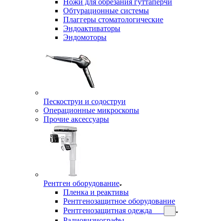
Ножи для обрезания гуттаперчи
Обтурационные системы
Плаггеры стоматологические
Эндоактиваторы
Эндомоторы
Пескоструи и содоструи
Операционные микроскопы
Прочие аксессуары
Рентген оборудование
Пленка и реактивы
Рентгенозащитное оборудование
Рентгенозащитная одежда
Радиовизиографы