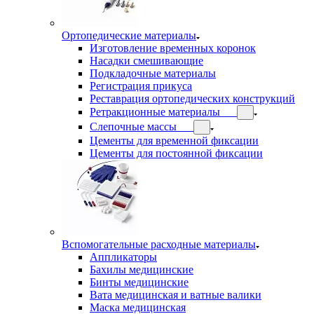
Ортопедические материалы
Изготовление временных коронок
Насадки смешивающие
Подкладочные материалы
Регистрация прикуса
Реставрация ортопедических конструкций
Ретракционные материалы
Слепочные массы
Цементы для временной фиксации
Цементы для постоянной фиксации
Вспомогательные расходные материалы
Аппликаторы
Бахилы медицинские
Бинты медицинские
Вата медицинская и ватные валики
Маска медицинская