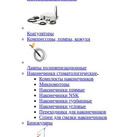
Коагуляторы
Компрессоры, помпы, кожухи
Лампы полимеризационные
Наконечники стоматологические
Комплекты наконечников
Микромоторы
Наконечники прямые
Наконечники NSK
Наконечники турбинные
Наконечники угловые
Переходники для наконечников
Спреи для смазки наконечников
Бинокуляры