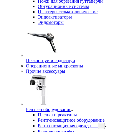
Ножи для обрезания гуттаперчи
Обтурационные системы
Плаггеры стоматологические
Эндоактиваторы
Эндомоторы
Пескоструи и содоструи
Операционные микроскопы
Прочие аксессуары
Рентген оборудование
Пленка и реактивы
Рентгенозащитное оборудование
Рентгенозащитная одежда
Радиовизиографы