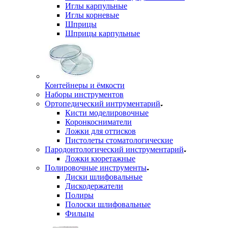
Иглы карпульные
Иглы корневые
Шприцы
Шприцы карпульные
Контейнеры и ёмкости
Наборы инструментов
Ортопедический интрументарий
Кисти моделировочные
Коронкосниматели
Ложки для оттисков
Пистолеты стоматологические
Пародонтологический инструментарий
Ложки кюретажные
Полировочные инструменты
Диски шлифовальные
Дискодержатели
Полиры
Полоски шлифовальные
Фильцы