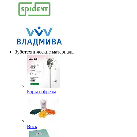
Зуботехнические материалы
Боры и фрезы
Воск