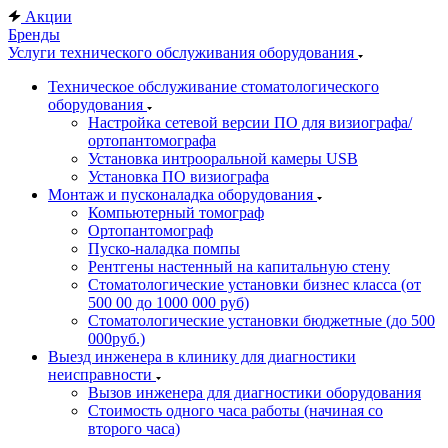
Акции
Бренды
Услуги технического обслуживания оборудования
Техническое обслуживание стоматологического
оборудования
Настройка сетевой версии ПО для визиографа/
ортопантомографа
Установка интрооральной камеры USB
Установка ПО визиографа
Монтаж и пусконаладка оборудования
Компьютерный томограф
Ортопантомограф
Пуско-наладка помпы
Рентгены настенный на капитальную стену
Стоматологические установки бизнес класса (от
500 00 до 1000 000 руб)
Стоматологические установки бюджетные (до 500
000руб.)
Выезд инженера в клинику для диагностики
неисправности
Вызов инженера для диагностики оборудования
Стоимость одного часа работы (начиная со
второго часа)