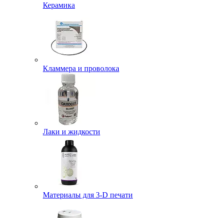
Керамика
Кламмера и проволока
Лаки и жидкости
Материалы для 3-D печати