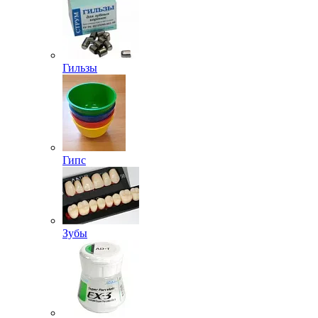
Гильзы
Гипс
Зубы