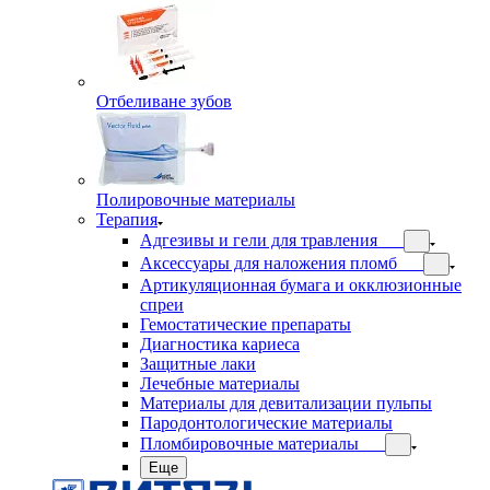
Отбеливане зубов
Полировочные материалы
Терапия
Адгезивы и гели для травления
Аксессуары для наложения пломб
Артикуляционная бумага и окклюзионные
спреи
Гемостатические препараты
Диагностика кариеса
Защитные лаки
Лечебные материалы
Материалы для девитализации пульпы
Пародонтологические материалы
Пломбировочные материалы
Еще